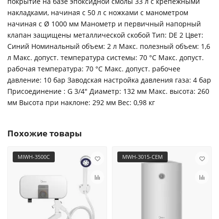
покрытие на базе эпоксидной смолы 33 л с крепежными
накладками, начиная с 50 л с ножками с манометром
начиная с Ø 1000 мм Манометр и первичный напорный
клапан защищены металлической скобой Тип: DE 2 Цвет:
Синий Номинальный объем: 2 л Макс. полезный объем: 1,6
л Макс. допуст. температура системы: 70 °C Макс. допуст.
рабочая температура: 70 °C Макс. допуст. рабочее
давление: 10 бар Заводская настройка давления газа: 4 бар
Присоединение : G 3/4" Диаметр: 132 мм Макс. высота: 260
мм Высота при наклоне: 292 мм Вес: 0,98 кг
Похожие товары
MIWH-3500C
MWH-3015-CEM