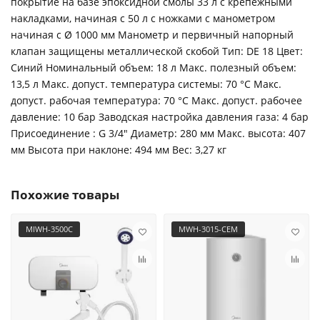
покрытие на базе эпоксидной смолы 33 л с крепежными
накладками, начиная с 50 л с ножками с манометром
начиная с Ø 1000 мм Манометр и первичный напорный
клапан защищены металлической скобой Тип: DE 18 Цвет:
Синий Номинальный объем: 18 л Макс. полезный объем:
13,5 л Макс. допуст. температура системы: 70 °C Макс.
допуст. рабочая температура: 70 °C Макс. допуст. рабочее
давление: 10 бар Заводская настройка давления газа: 4 бар
Присоединение : G 3/4" Диаметр: 280 мм Макс. высота: 407
мм Высота при наклоне: 494 мм Вес: 3,27 кг
Похожие товары
MIWH-3500C
MWH-3015-CEM