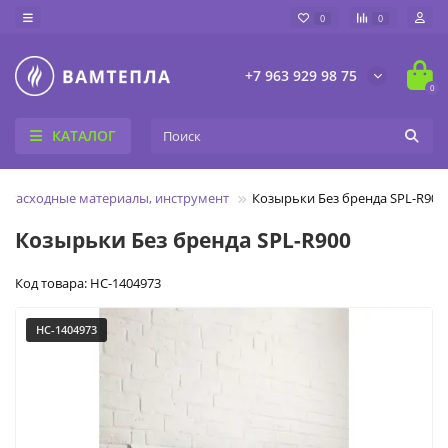
0
0
+7 963 929 98 75
0
КАТАЛОГ
Расходные материалы, инструмент
Козырьки Без бренда SPL-R900
Козырьки Без бренда SPL-R900
Код товара: НС-1404973
НС-1404973