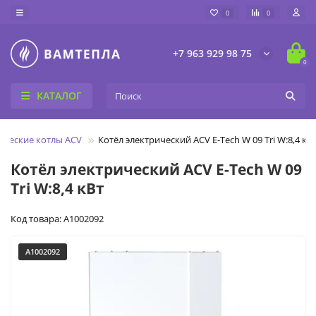
0
0
+7 963 929 98 75
0
КАТАЛОГ
ические котлы ACV
Котёл электрический ACV E-Tech W 09 Tri W:8,4 кВ
Котёл электрический ACV E-Tech W 09
Tri W:8,4 кВт
Код товара: A1002092
A1002092