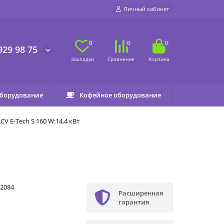
Личный кабинет
0
0
0
929 98 75
оборудование
Кофейное оборудование
V E-Tech S 160 W:14,4 кВт
2084
Расширенная
гарантия