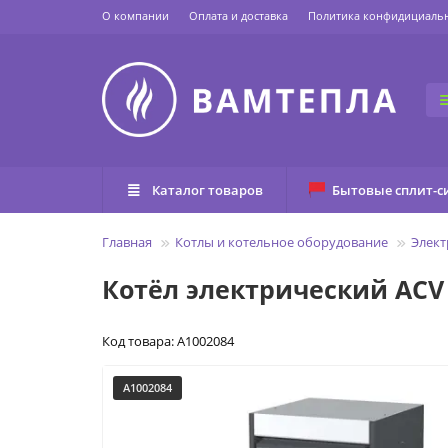
О компании
Оплата и доставка
Политика конфидициаль
Каталог товаров
Бытовые сплит-с
Главная
Котлы и котельное оборудование
Элект
Котёл электрический ACV E
Код товара: A1002084
A1002084