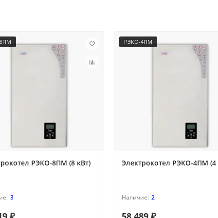
-8ПМ
РЭКО-4ПМ
рокотел РЭКО-8ПМ (8 кВт)
Электрокотел РЭКО-4ПМ (4 
3
2
19 ₽
58 489 ₽