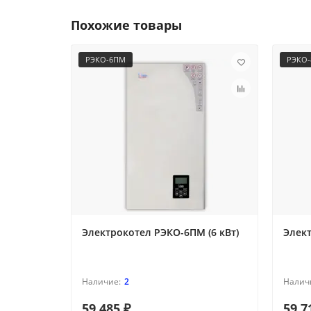
Похожие товары
РЭКО-6ПМ
РЭКО
Электрокотел РЭКО-6ПМ (6 кВт)
Элект
2
59 485 ₽
59 7