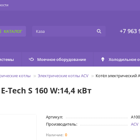
ности
+7 963 
КАТАЛОГ
истемы
Моечное оборудование
Холодильное 
рические котлы
Электрические котлы ACV
Котёл электрический AC
-Tech S 160 W:14,4 кВт
Артикул:
A100
Производитель:
ACV
0