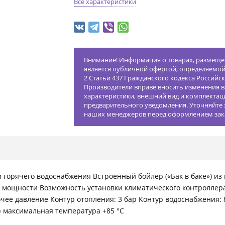
Все характеристики
Внимание! Информация о товарах, размещен
является публичной офертой, определяемо
2 Статьи 437 Гражданского кодекса Российс
Производители вправе вносить изменения в
характеристики, внешний вид и комплектац
предварительного уведомления. Уточняйте 
наших менеджеров перед оформлением зак
и горячего водоснабжения Встроенный бойлер («Бак в баке») 
мощности Возможность установки климатического контроллера
очее давление Контур отопления: 3 бар Контур водоснабжения: 
р максимальная температура +85 °C