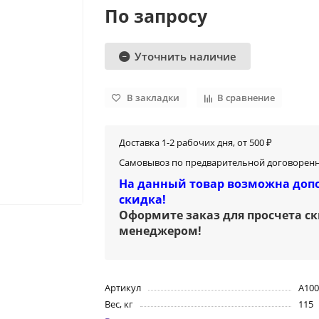
По запросу
Уточнить наличие
В закладки
В сравнение
Доставка 1-2 рабочих дня, от 500 ₽
Самовывоз по предварительной договоренн
На данный товар возможна доп
скидка!
Оформите заказ для просчета с
менеджером
!
Артикул
A100
Вес, кг
115