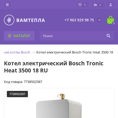
0
0
+7 963 929 98 75
0
КАТАЛОГ
еские котлы Bosch
Котел электрический Bosch Tronic Heat 3500 18 R
Котел электрический Bosch Tronic
Heat 3500 18 RU
Код товара: 7738502587
7738502587