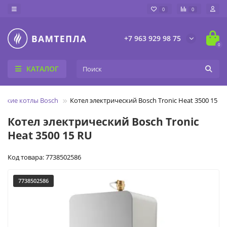
0
0
+7 963 929 98 75
0
КАТАЛОГ
еские котлы Bosch
Котел электрический Bosch Tronic Heat 3500 15 R
Котел электрический Bosch Tronic
Heat 3500 15 RU
Код товара: 7738502586
7738502586