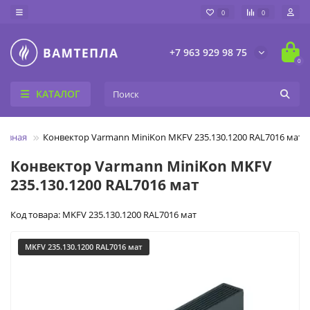
0
0
+7 963 929 98 75
0
КАТАЛОГ
лавная
Конвектор Varmann MiniKon MKFV 235.130.1200 RAL7016 мат
Конвектор Varmann MiniKon MKFV
235.130.1200 RAL7016 мат
Код товара: MKFV 235.130.1200 RAL7016 мат
MKFV 235.130.1200 RAL7016 мат