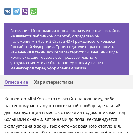
Внимание! Информация о товарах, размещенная на сайте,
не является публичной офертой, определяемой
положениями Части 2 Статьи 437 Гражданского кодекса
Российской Федерации. Производители вправе вносить
изменения в технические характеристики, внешний вид и
комплектацию товаров без предварительного
уведомления. Уточняйте характеристики у наших
менеджеров перед оформлением заказа.
Описание
Характеристики
Конвектор MiniKon – это готовый к напольному, либо
настенному монтажу отопительный прибор, идеальный
для эксплуатации в местах с низкими подоконниками, под
большими окнами, витринами до пола. Рекомендуется
эксплуатация в закрытых системах водяного отопления.
Конвектор может быть установлен как в однотрубную, так и