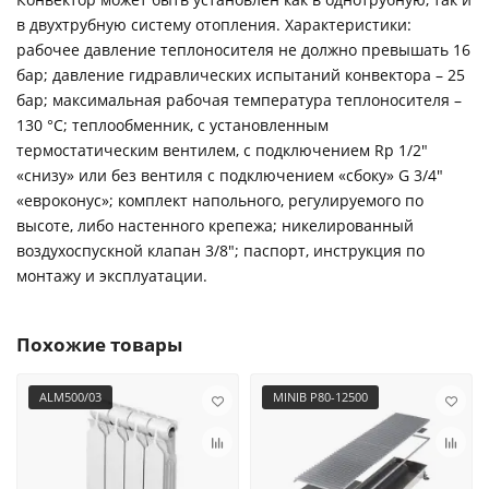
в двухтрубную систему отопления. Характеристики:
рабочее давление теплоносителя не должно превышать 16
бар; давление гидравлических испытаний конвектора – 25
бар; максимальная рабочая температура теплоносителя –
130 °С; теплообменник, с установленным
термостатическим вентилем, с подключением Rp 1/2"
«снизу» или без вентиля с подключением «сбоку» G 3/4"
«евроконус»; комплект напольного, регулируемого по
высоте, либо настенного крепежа; никелированный
воздухоспускной клапан 3/8"; паспорт, инструкция по
монтажу и эксплуатации.
Похожие товары
ALM500/03
MINIB P80-12500