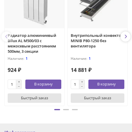
Радиатор алюминиевый
Внутрипольный конвектор
Bilux AL M500/03 с
MINIB P80-1250 без
межосевым расстоянием
вентилятора
500мм, 3 секции
1
1
924 ₽
14 881 ₽
В корзину
В корзину
Быстрый заказ
Быстрый заказ