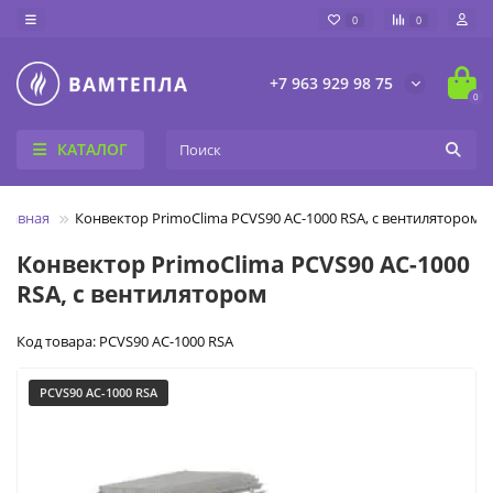
0
0
+7 963 929 98 75
0
КАТАЛОГ
Главная
Конвектор PrimoClima PCVS90 AC-1000 RSA, с вентилятором
Конвектор PrimoClima PCVS90 AC-1000
RSA, с вентилятором
Код товара: PCVS90 AC-1000 RSA
PCVS90 AC-1000 RSA