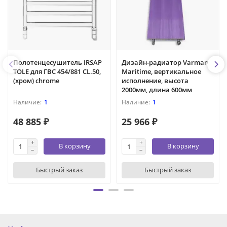
Полотенцесушитель IRSAP
Дизайн-радиатор Varmann
TOLE для ГВС 454/881 CL.50,
Maritime, вертикальное
(хром) chrome
исполнение, высота
2000мм, длина 600мм
1
1
48 885 ₽
25 966 ₽
В корзину
В корзину
Быстрый заказ
Быстрый заказ