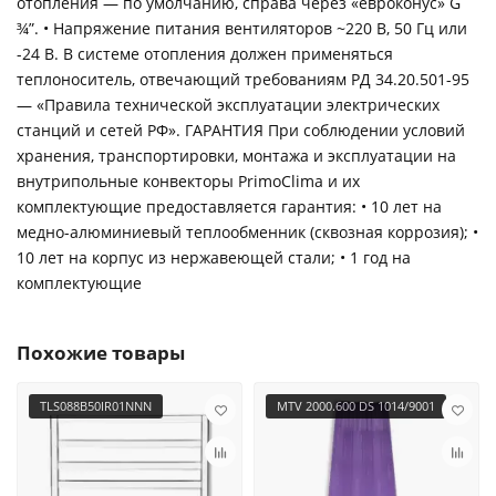
отопления — по умолчанию, справа через «евроконус» G
¾”. • Напряжение питания вентиляторов ~220 В, 50 Гц или
-24 В. В системе отопления должен применяться
теплоноситель, отвечающий требованиям РД 34.20.501-95
— «Правила технической эксплуатации электрических
станций и сетей РФ». ГАРАНТИЯ При соблюдении условий
хранения, транспортировки, монтажа и эксплуатации на
внутрипольные конвекторы PrimoClima и их
комплектующие предоставляется гарантия: • 10 лет на
медно-алюминиевый теплообменник (сквозная коррозия); •
10 лет на корпус из нержавеющей стали; • 1 год на
комплектующие
Похожие товары
TLS088B50IR01NNN
MTV 2000.600 DS 1014/9001