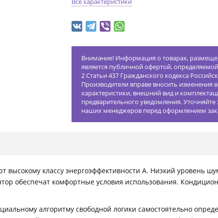
Все характеристики
Внимание! Информация о товарах, размещен
является публичной офертой, определяемо
2 Статьи 437 Гражданского кодекса Российс
Производители вправе вносить изменения в
характеристики, внешний вид и комплектац
предварительного уведомления. Уточняйте 
наших менеджеров перед оформлением зак
т высокому классу энергоэффективности А. Низкий уровень шум
лятор обеспечат комфортные условия использования. Кондицио
ециальному алгоритму свободной логики самостоятельно опре