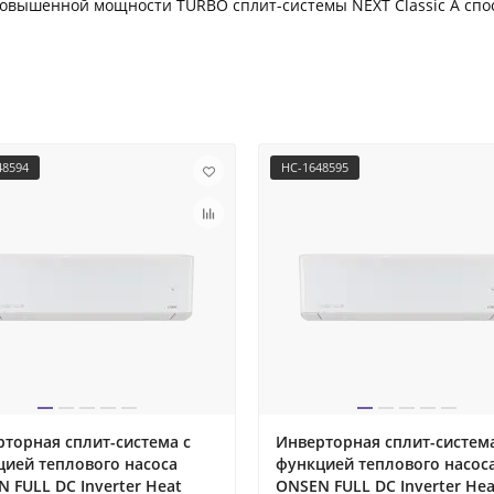
 повышенной мощности TURBO сплит-системы NEXT Classic A сп
48594
НС-1648595
торная сплит-система с
Инверторная сплит-система
цией теплового насоса
функцией теплового насос
 FULL DC Inverter Heat
ONSEN FULL DC Inverter Hea