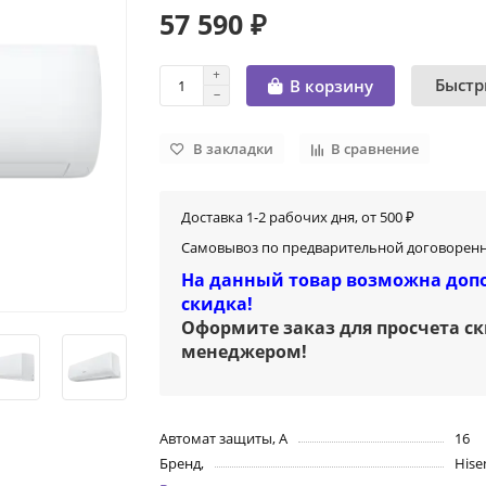
57 590 ₽
Быстр
В корзину
В закладки
В сравнение
Доставка 1-2 рабочих дня, от 500 ₽
Самовывоз по предварительной договоренн
На данный товар возможна доп
скидка!
Оформите заказ для просчета с
менеджером
!
Автомат защиты, А
16
Бренд,
Hise