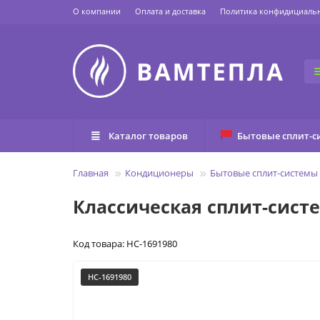
О компании
Оплата и доставка
Политика конфидициаль
Каталог товаров
Бытовые сплит-с
Главная
Кондиционеры
Бытовые сплит-системы
Классическая сплит-систе
Код товара: НС-1691980
НС-1691980