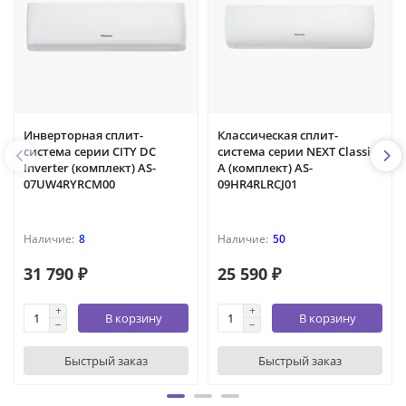
Инверторная сплит-
Классическая сплит-
система серии CITY DC
система серии NEXT Classic
Inverter (комплект) AS-
A (комплект) AS-
07UW4RYRCM00
09HR4RLRCJ01
8
50
31 790 ₽
25 590 ₽
В корзину
В корзину
Быстрый заказ
Быстрый заказ