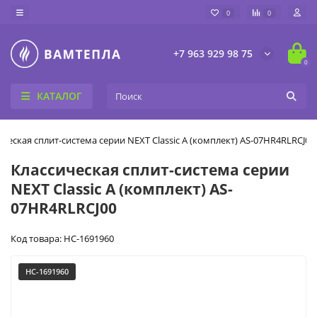
0
0
+7 963 929 98 75
0
КАТАЛОГ
ическая сплит-система серии NEXT Classic A (комплект) AS-07HR4RLRCJ00
Классическая сплит-система серии
NEXT Classic A (комплект) AS-
07HR4RLRCJ00
Код товара: НС-1691960
НС-1691960