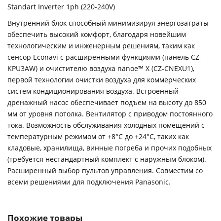
Standart Inverter 1ph (220-240V)
Внутренний блок способный минимизируя энергозатраты
обеспечить высокий комфорт, благодаря новейшим
технологическим и инженерным решениям, таким как
сенсор Econavi с расширенными функциями (панель CZ-
KPU3AW) и очистителю воздуха nanoe™ X (CZ-CNEXU1),
первой технологии очистки воздуха для коммерческих
систем кондиционирования воздуха. Встроенный
дренажный насос обеспечивает подъем на высоту до 850
мм от уровня потолка. Вентилятор с приводом постоянного
тока. Возможность обслуживания холодных помещений с
температурным режимом от +8°С до +24°С, таких как
кладовые, хранилища, винные погреба и прочих подобных
(требуется нестандартный комплект с наружным блоком).
Расширенный выбор пультов управления. Совместим со
всеми решениями для подключения Panasonic.
Похожие товары