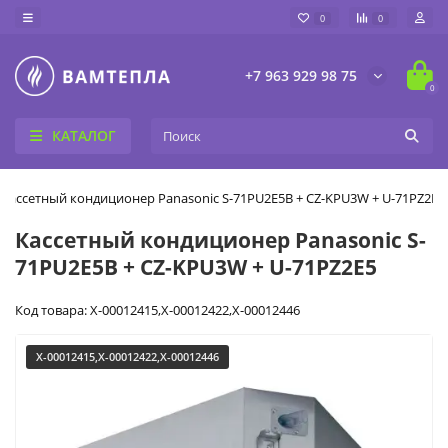
0
0
+7 963 929 98 75
0
КАТАЛОГ
Кассетный кондиционер Panasonic S-71PU2E5B + CZ-KPU3W + U-71PZ2E5
Кассетный кондиционер Panasonic S-
71PU2E5B + CZ-KPU3W + U-71PZ2E5
Код товара: X-00012415,X-00012422,X-00012446
X-00012415,X-00012422,X-00012446