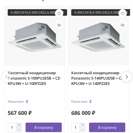
X-00012416,X-00012422,X-00012447
X-00012418,X-00012422,X-00012449
Кассетный кондиционер
Кассетный кондиционер
Panasonic S-100PU2E5B + CZ-
Panasonic S-140PU2E5B + CZ-
KPU3W + U-100PZ2E5
KPU3W + U-140PZ2E5
3
2
567 600 ₽
686 000 ₽
В корзину
В корзину