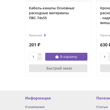
Кабель-каналы Основные
Крон
расходные материалы
расх
ПВС-74х55
- на
внеш
9
201 ₽
630 
В корзину
Быстрый заказ
Информация
Полез
О компании
Статьи