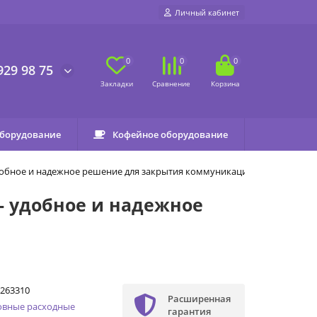
Личный кабинет
0
0
0
929 98 75
оборудование
Кофейное оборудование
добное и надежное решение для закрытия коммуникаций
- удобное и надежное
263310
Расширенная
овные расходные
гарантия