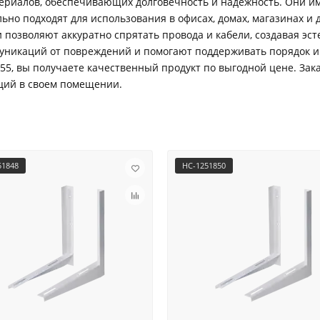
ериалов, обеспечивающих долговечность и надежность. Они им
ьно подходят для использования в офисах, домах, магазинах и 
и позволяют аккуратно спрятать провода и кабели, создавая эс
никаций от повреждений и помогают поддерживать порядок и 
5, вы получаете качественный продукт по выгодной цене. Зака
ций в своем помещении.
51848
НС-1251850