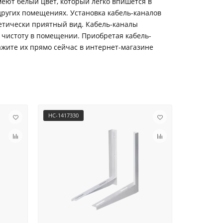
еют белый цвет, который легко впишется в
других помещениях. Установка кабель-каналов
тетически приятный вид. Кабель-каналы
чистоту в помещении. Приобретая кабель-
жите их прямо сейчас в интернет-магазине
НС-1417330
НС-1432743