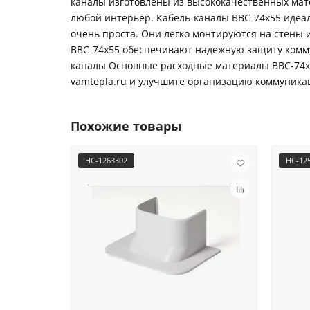
каналы изготовлены из высококачественных мат
любой интерьер. Кабель-каналы ВВС-74х55 идеал
очень проста. Они легко монтируются на стены 
ВВС-74х55 обеспечивают надежную защиту комму
каналы Основные расходные материалы ВВС-74х5
vamtepla.ru и улучшите организацию коммуника
Похожие товары
НС-1263302
НС-12