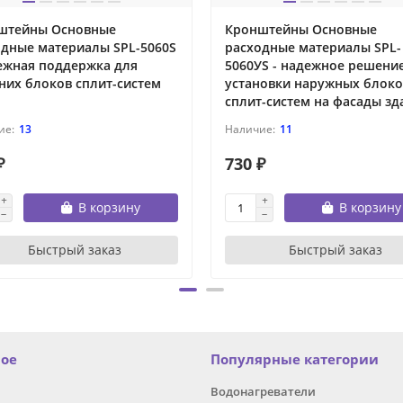
штейны Основные
Кронштейны Основные
одные материалы SPL-5060S
расходные материалы SPL-
дежная поддержка для
5060УS - надежное решени
них блоков сплит-систем
установки наружных блоко
сплит-систем на фасады зд
13
11
₽
730 ₽
В корзину
В корзину
Быстрый заказ
Быстрый заказ
ное
Популярные категории
Водонагреватели