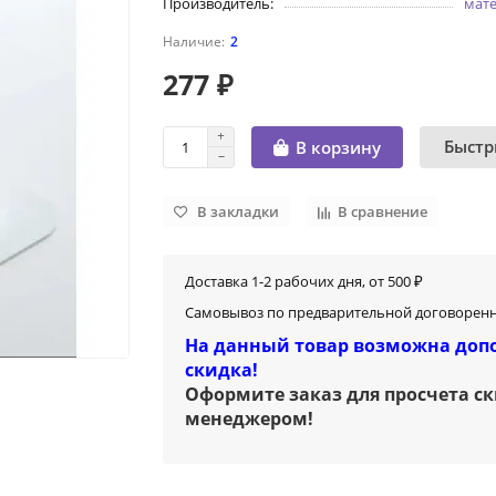
Производитель:
мат
2
277 ₽
Быстр
В корзину
В закладки
В сравнение
Доставка 1-2 рабочих дня, от 500 ₽
Самовывоз по предварительной договоренн
На данный товар возможна доп
скидка!
Оформите заказ для просчета с
менеджером
!