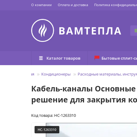
О компании
Оплата и доставка
Политика конфидициаль
Каталог товаров
Бытовые сплит-с
Главная
Кондиционеры
Расходные материалы, инстру
Кабель-каналы Основные 
решение для закрытия 
Код товара: НС-1263310
НС-1263310