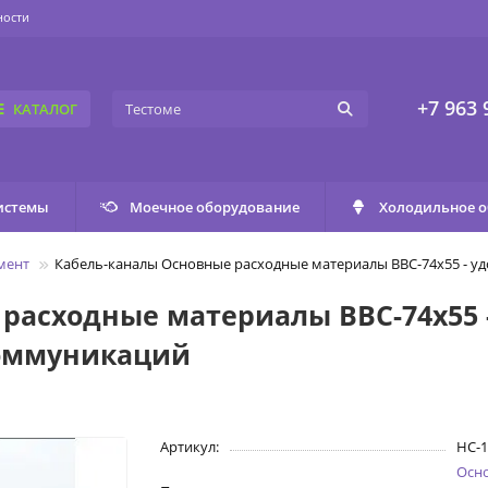
ности
+7 963 
КАТАЛОГ
истемы
Моечное оборудование
Холодильное 
мент
Кабель-каналы Основные расходные материалы ВВС-74х55 - у
расходные материалы ВВС-74х55 
коммуникаций
Артикул:
НС-1
Осн