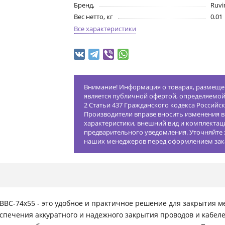
Бренд,
Ruvin
Вес нетто, кг
0.01
Все характеристики
Внимание! Информация о товарах, размещен
является публичной офертой, определяемо
2 Статьи 437 Гражданского кодекса Российс
Производители вправе вносить изменения в
характеристики, внешний вид и комплектац
предварительного уведомления. Уточняйте 
наших менеджеров перед оформлением зак
ВС-74х55 - это удобное и практичное решение для закрытия м
спечения аккуратного и надежного закрытия проводов и кабеле