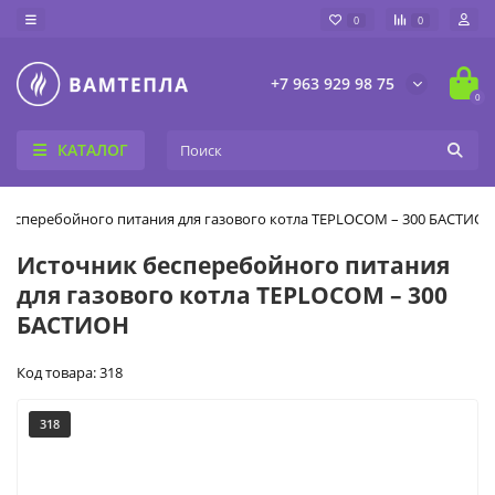
0
0
+7 963 929 98 75
0
КАТАЛОГ
бесперебойного питания для газового котла TEPLOCOM – 300 БАСТИО
Источник бесперебойного питания
для газового котла TEPLOCOM – 300
БАСТИОН
Код товара: 318
318