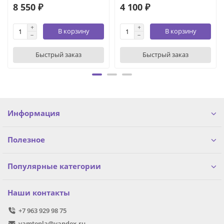
8 550 ₽
4 100 ₽
В корзину
В корзину
Быстрый заказ
Быстрый заказ
Информация
Полезное
Популярные категории
Наши контакты
+7 963 929 98 75
vamtepla@yandex.ru