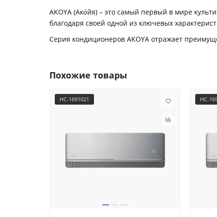
AKOYA (Ако́йя) – это самый первый в мире кул
благодаря своей одной из ключевых характеристи
Серия кондиционеров AKOYA отражает преимущес
Похожие товары
НС-1691021
НС-16