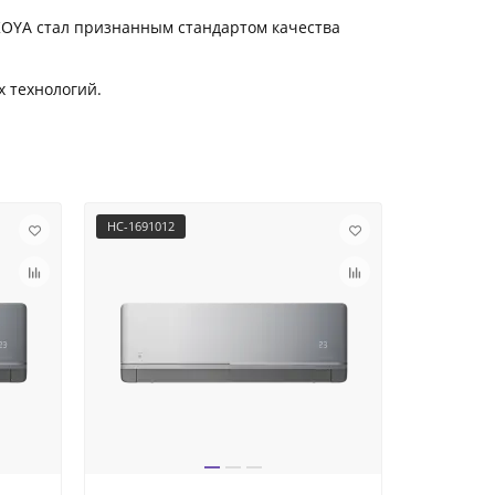
KOYA стал признанным стандартом качества
 технологий.
НС-1691012
НС-1691015