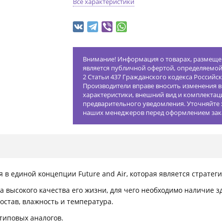
Все характеристики
Внимание! Информация о товарах, размещен
является публичной офертой, определяемо
2 Статьи 437 Гражданского кодекса Российс
Производители вправе вносить изменения в
характеристики, внешний вид и комплектац
предварительного уведомления. Уточняйте 
наших менеджеров перед оформлением зак
 в единой концепции Future and Air, которая является стратег
а высокого качества его жизни, для чего необходимо наличие 
состав, влажность и температура.
типовых аналогов.