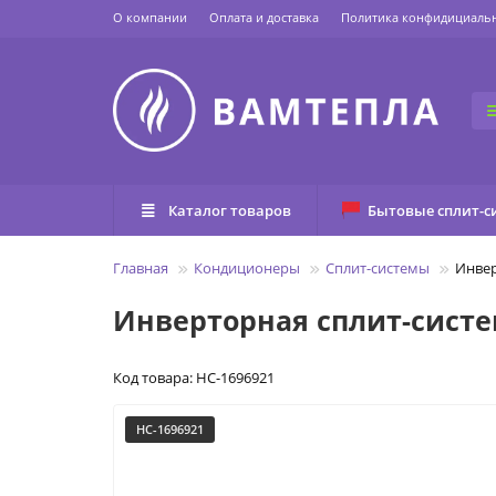
О компании
Оплата и доставка
Политика конфидициаль
Каталог товаров
Бытовые сплит-с
Главная
Кондиционеры
Сплит-системы
Инвер
Инверторная сплит-систем
Код товара: НС-1696921
НС-1696921