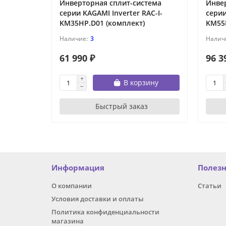
Инверторная сплит-система
Инве
серии KAGAMI Inverter RAC-I-
серии
KM35HP.D01 (комплект)
KM55
3
61 990 ₽
96 3
В корзину
Быстрый заказ
Информация
Полез
О компании
Статьи
Условия доставки и оплаты
Политика конфиденциальности
магазина