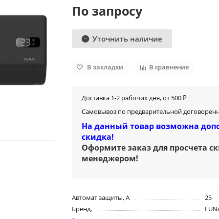
По запросу
Уточнить наличие
В закладки
В сравнение
Доставка 1-2 рабочих дня, от 500 ₽
Самовывоз по предварительной договоренн
На данный товар возможна доп
скидка!
Оформите заказ для просчета с
менеджером
!
Автомат защиты, А
25
Бренд,
FUN