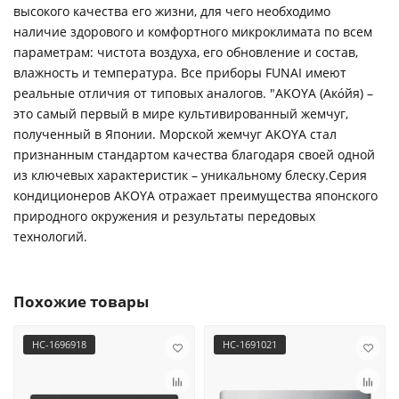
высокого качества его жизни, для чего необходимо
наличие здорового и комфортного микроклимата по всем
параметрам: чистота воздуха, его обновление и состав,
влажность и температура. Все приборы FUNAI имеют
реальные отличия от типовых аналогов. "AKOYA (Ако́йя) –
это самый первый в мире культивированный жемчуг,
полученный в Японии. Морской жемчуг AKOYA стал
признанным стандартом качества благодаря своей одной
из ключевых характеристик – уникальному блеску.Серия
кондиционеров AKOYA отражает преимущества японского
природного окружения и результаты передовых
технологий.
Похожие товары
НС-1696918
НС-1691021