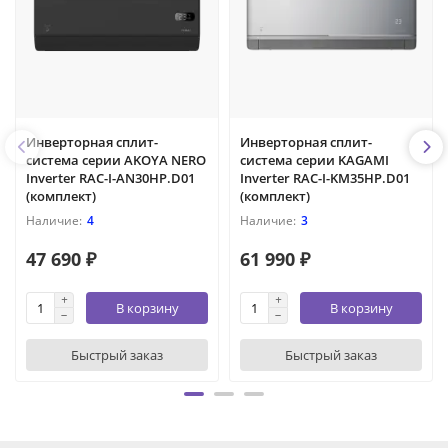
Инверторная сплит-
Инверторная сплит-
система серии AKOYA NERO
система серии KAGAMI
Inverter RAC-I-AN30HP.D01
Inverter RAC-I-KM35HP.D01
(комплект)
(комплект)
4
3
47 690 ₽
61 990 ₽
В корзину
В корзину
Быстрый заказ
Быстрый заказ