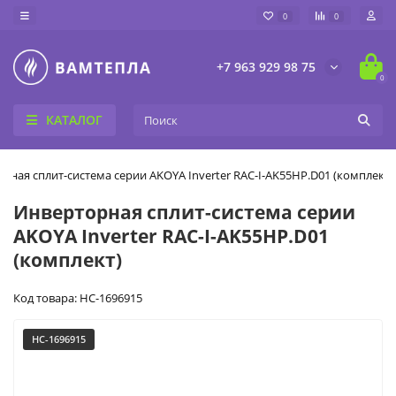
0
0
+7 963 929 98 75
0
КАТАЛОГ
рная сплит-система серии AKOYA Inverter RAC-I-AK55HP.D01 (комплект)
Инверторная сплит-система серии
AKOYA Inverter RAC-I-AK55HP.D01
(комплект)
Код товара: НС-1696915
НС-1696915