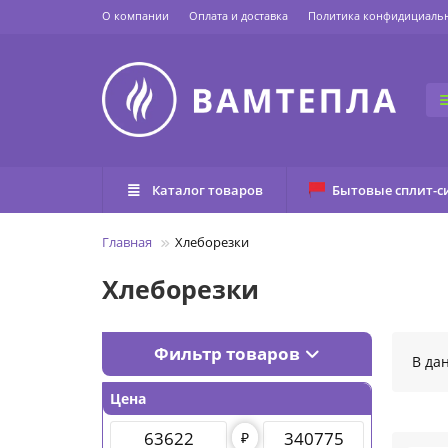
О компании
Оплата и доставка
Политика конфидициаль
Каталог товаров
Бытовые сплит-с
Главная
Хлеборезки
Хлеборезки
Фильтр товаров
В да
Цена
₽