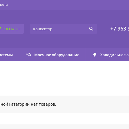
ности
+7 963 
КАТАЛОГ
истемы
Моечное оборудование
Холодильное 
нной категории нет товаров.