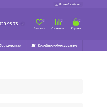
Личный кабинет
0
0
0
929 98 75
оборудование
Кофейное оборудование