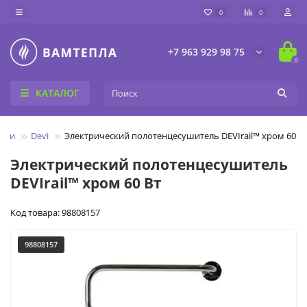
0
0
+7 963 929 98 75
0
КАТАЛОГ
ели
Devi
Электрический полотенцесушитель DEVIrail™ хром 60 В
Электрический полотенцесушитель
DEVIrail™ хром 60 Вт
Код товара: 98808157
98808157