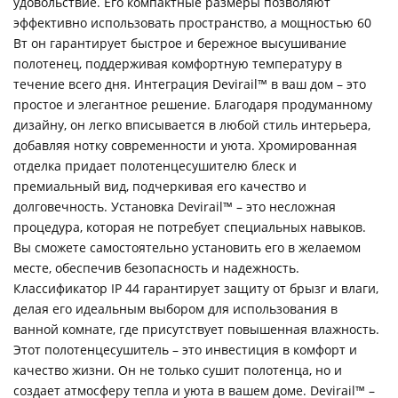
удовольствие. Его компактные размеры позволяют
эффективно использовать пространство, а мощностью 60
Вт он гарантирует быстрое и бережное высушивание
полотенец, поддерживая комфортную температуру в
течение всего дня. Интеграция Devirail™ в ваш дом – это
простое и элегантное решение. Благодаря продуманному
дизайну, он легко вписывается в любой стиль интерьера,
добавляя нотку современности и уюта. Хромированная
отделка придает полотенцесушителю блеск и
премиальный вид, подчеркивая его качество и
долговечность. Установка Devirail™ – это несложная
процедура, которая не потребует специальных навыков.
Вы сможете самостоятельно установить его в желаемом
месте, обеспечив безопасность и надежность.
Классификатор IP 44 гарантирует защиту от брызг и влаги,
делая его идеальным выбором для использования в
ванной комнате, где присутствует повышенная влажность.
Этот полотенцесушитель – это инвестиция в комфорт и
качество жизни. Он не только сушит полотенца, но и
создает атмосферу тепла и уюта в вашем доме. Devirail™ –