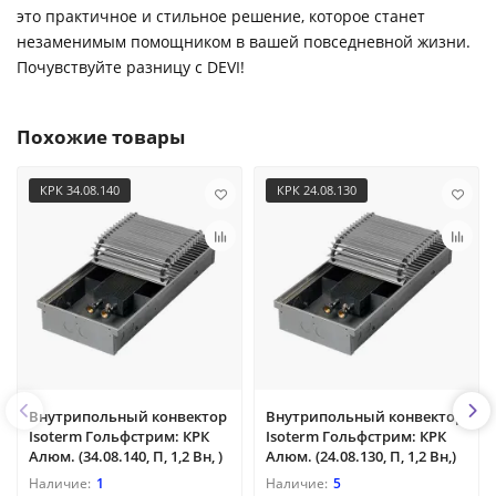
это практичное и стильное решение, которое станет
незаменимым помощником в вашей повседневной жизни.
Почувствуйте разницу с DEVI!
Похожие товары
КРК 34.08.140
КРК 24.08.130
Внутрипольный конвектор
Внутрипольный конвектор
Isoterm Гольфстрим: КРК
Isoterm Гольфстрим: КРК
Алюм. (34.08.140, П, 1,2 Вн, )
Алюм. (24.08.130, П, 1,2 Вн,)
1
5