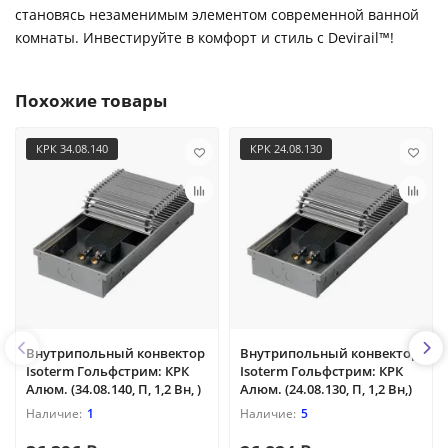
становясь незаменимым элементом современной ванной
комнаты. Инвестируйте в комфорт и стиль с Devirail™!
Похожие товары
КРК 34.08.140
КРК 24.08.130
Внутрипольный конвектор
Внутрипольный конвектор
Isoterm Гольфстрим: КРК
Isoterm Гольфстрим: КРК
Алюм. (34.08.140, П, 1,2 Вн, )
Алюм. (24.08.130, П, 1,2 Вн,)
1
5