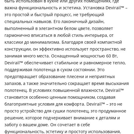
быть использован в кухне или других помещениях, где
важна функциональность и эстетика. Установка Devirail™ –
это простой и быстрый процесс, не требующий
специальных навыков. Его лаконичный дизайн,
выполненный в элегантном белом цвете, позволяет
гармонично вписаться в любой стиль интерьера, от
классики до минимализма. Благодаря своей компактной
конструкции, он эффективно использует пространство, не
занимая много места. Оснащенный мощностью 60 Вт,
Devirail™ обеспечивает стабильное и равномерное тепло,
поддерживая полотенца в сухом состоянии. Это
предотвращает образование плесени и неприятных
запахов, а также значительно сокращает время высыхания
полотенец. В условиях повышенной влажности, Devirail™
становится особенно ценным помощником, создавая
благоприятные условия для комфорта. Devirail™ – это не
просто устройство для сушки полотенец, это продуманное
решение, которое подчеркивает внимание к деталям и
заботу о вашем доме. Он сочетает в себе
функциональность, эстетику и простоту использования,