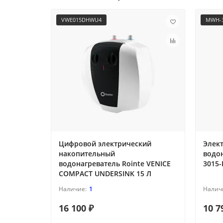
VWE015DHWU4
MWH-3
Цифровой электрический
Элек
накопительный
водо
водонагреватель Rointe VENICE
3015-
COMPACT UNDERSINK 15 Л
1
16 100 ₽
10 7