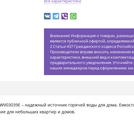
Все характеристики
Внимание! Информация о товарах, размещен
является публичной офертой, определяемо
2 Статьи 437 Гражданского кодекса Российс
Производители вправе вносить изменения в
характеристики, внешний вид и комплектац
предварительного уведомления. Уточняйте 
наших менеджеров перед оформлением зак
 WV03039E – надежный источник горячей воды для дома. Емкост
ие для небольших квартир и домов.