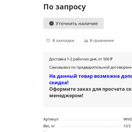
По запросу
Уточнить наличие
В закладки
В сравнение
Доставка 1-2 рабочих дня, от 500 ₽
Самовывоз по предварительной договоренн
На данный товар возможна доп
скидка!
Оформите заказ для просчета с
менеджером
!
Артикул
WV0
Вес, кг
13.5