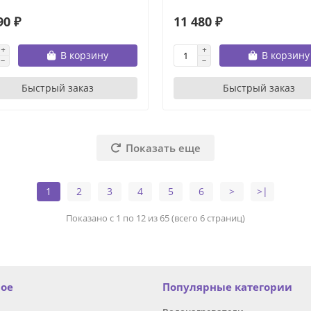
90 ₽
11 480 ₽
В корзину
В корзину
Быстрый заказ
Быстрый заказ
Показать еще
1
2
3
4
5
6
>
>|
Показано с 1 по 12 из 65 (всего 6 страниц)
ное
Популярные категории