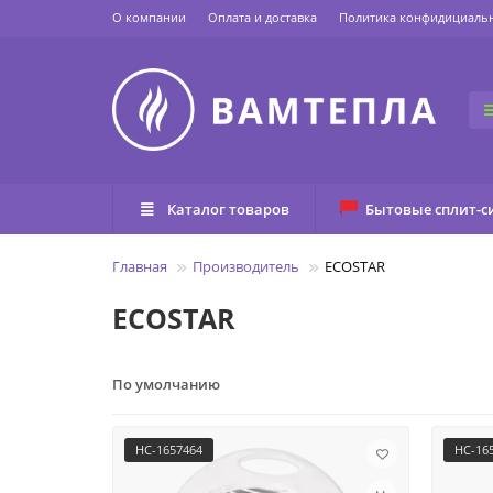
О компании
Оплата и доставка
Политика конфидициаль
Каталог товаров
Бытовые сплит-с
Главная
Производитель
ECOSTAR
ECOSTAR
По умолчанию
НС-1657464
НС-16