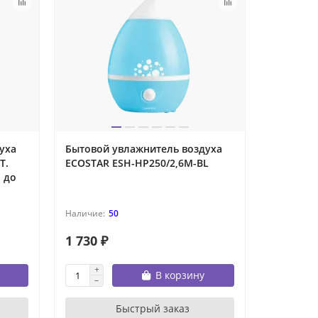
уха
Бытовой увлажнитель воздуха
T.
ECOSTAR ESH-HP250/2,6M-BL
 до
50
1 730 ₽
В корзину
Быстрый заказ