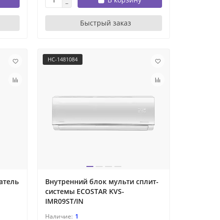
Быстрый заказ
НС-1481084
атель
Внутренний блок мульти сплит-
системы ECOSTAR KVS-
IMR09ST/IN
1