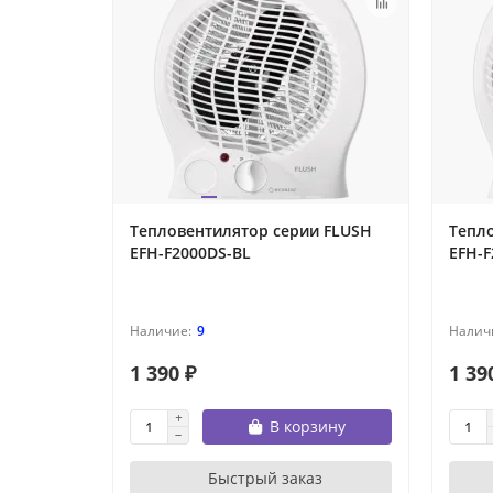
Тепловентилятор серии FLUSH
Тепл
EFH-F2000DS-BL
EFH-
9
1 390 ₽
1 39
В корзину
Быстрый заказ