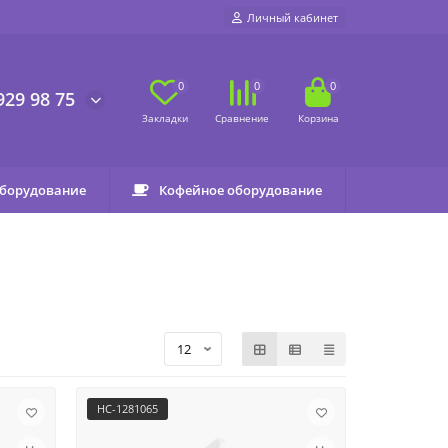
Личный кабинет
0
0
0
929 98 75
оборудование
Кофейное оборудование
НС-1281065