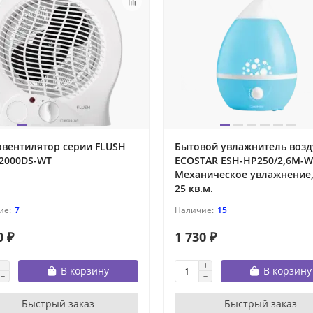
овентилятор серии FLUSH
Бытовой увлажнитель возд
F2000DS-WT
ECOSTAR ESH-HP250/2,6M-W
Механическое увлажнение,
25 кв.м.
7
15
0 ₽
1 730 ₽
В корзину
В корзину
Быстрый заказ
Быстрый заказ