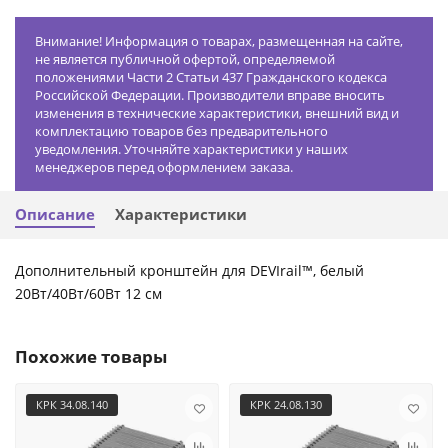
Внимание! Информация о товарах, размещенная на сайте,
не является публичной офертой, определяемой
положениями Части 2 Статьи 437 Гражданского кодекса
Российской Федерации. Производители вправе вносить
изменения в технические характеристики, внешний вид и
комплектацию товаров без предварительного
уведомления. Уточняйте характеристики у наших
менеджеров перед оформлением заказа.
Описание
Характеристики
Дополнительный кронштейн для DEVIrail™, белый
20Вт/40Вт/60Вт 12 см
Похожие товары
КРК 34.08.140
КРК 24.08.130