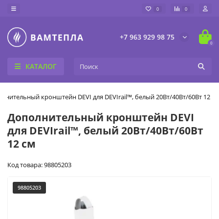
0
0
+7 963 929 98 75
0
КАТАЛОГ
лнительный кронштейн DEVI для DEVIrail™, белый 20Вт/40Вт/60Вт 12 с
Дополнительный кронштейн DEVI
для DEVIrail™, белый 20Вт/40Вт/60Вт
12 см
Код товара: 98805203
98805203