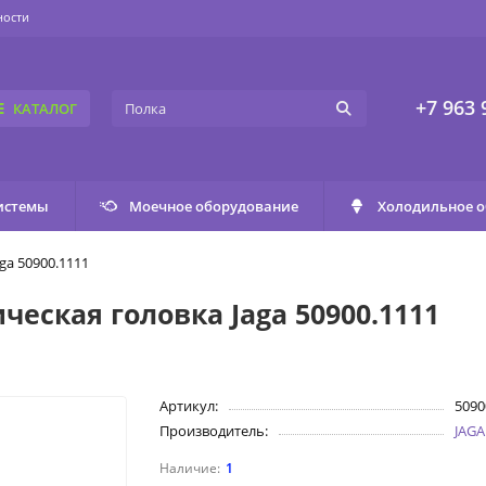
ности
+7 963 
КАТАЛОГ
истемы
Моечное оборудование
Холодильное 
ga 50900.1111
еская головка Jaga 50900.1111
Артикул:
5090
Производитель:
JAGA
1