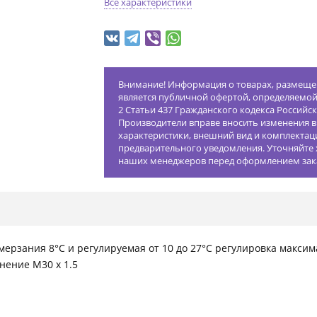
Все характеристики
Внимание! Информация о товарах, размещен
является публичной офертой, определяемо
2 Статьи 437 Гражданского кодекса Российс
Производители вправе вносить изменения в
характеристики, внешний вид и комплектац
предварительного уведомления. Уточняйте 
наших менеджеров перед оформлением зак
мерзания 8°C и регулируемая от 10 до 27°C регулировка макс
нение M30 x 1.5