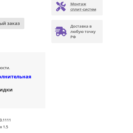
Монтаж
сплит-систем
ый заказ
Доставка в
любую точку
РФ
ости.
олнительная
кидки
0.1111
x 1.5