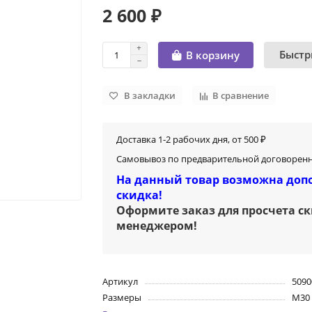
2 600 ₽
Быстр
В корзину
В закладки
В сравнение
Доставка 1-2 рабочих дня, от 500 ₽
Самовывоз по предварительной договоренн
На данный товар возможна доп
скидка!
Оформите заказ для просчета с
менеджером
!
Артикул
5090
Размеры
M30 