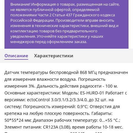
Внимание! Информация о товарах, размещенная на сайте,
не является публичной офертой, определяемой
положениями Части 2 Статьи 437 Гражданского кодекса
Российской Федерации. Производители вправе вносить
изменения в технические характеристики, внешний вид и
комплектацию товаров без предварительного
уведомления. Уточняйте характеристики у наших
менеджеров перед оформлением заказа.
Описание
Характеристики
Датчик температуры беспроводной 868 МГц предназначен
для измерения влажности воздуха. Погрешность
измерения 3%. Дальность действия радиосети - 100 м.
Основные характеристики: Модель: ES-HURD-01 Работает с
версиями: ectoControl 3.0/3.1/3.2/3.3/4.0, до 32 шт. на
систему; Погрешность измерений: 0,9°С; Отверстия для
крепежа на любую плоскую поверхность. Габариты:
50*55*24 мм; Диапазон рабочих температур: 0…+55 °С.;
Элемент питания: CR123A (3,0В), время работы 10-18 мес.