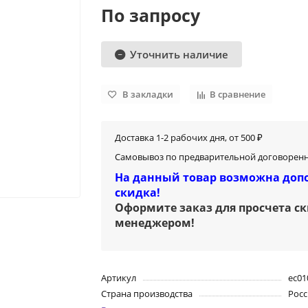
По запросу
Уточнить наличие
В закладки
В сравнение
Доставка 1-2 рабочих дня, от 500 ₽
Самовывоз по предварительной договоренн
На данный товар возможна доп
скидка!
Оформите заказ для просчета с
менеджером
!
Артикул
ec01
Страна производства
Росс