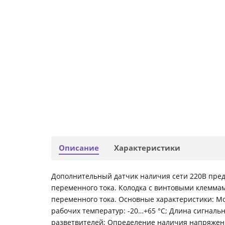
Описание
Характеристики
Дополнительный датчик наличия сети 220В пре
переменного тока. Колодка с винтовыми клеммам
переменного тока. Основные характеристики: Моде
рабочих температур: -20…+65 °С; Длина сигнальн
разветвителей; Определение наличия напряжени