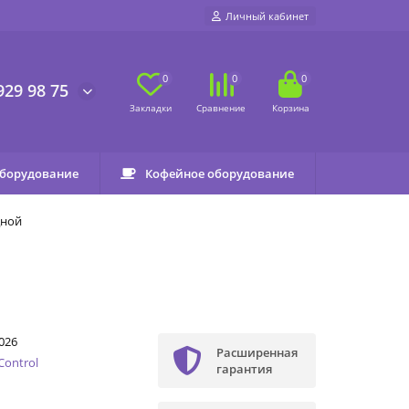
Личный кабинет
0
0
0
929 98 75
оборудование
Кофейное оборудование
дной
026
Расширенная
Control
гарантия