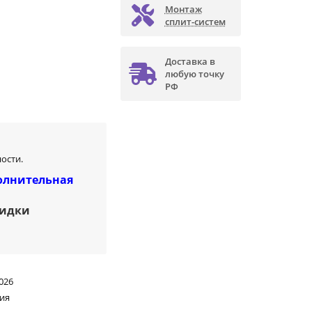
Монтаж
сплит-систем
Доставка в
любую точку
РФ
ости.
олнительная
кидки
026
ия