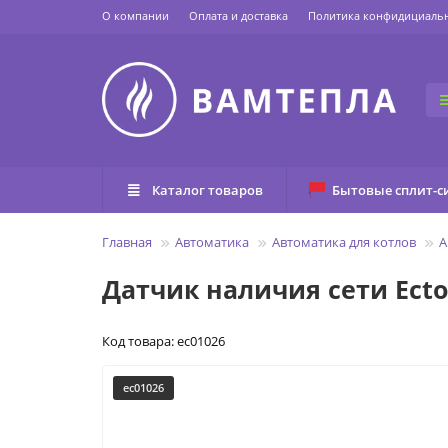
О компании
Оплата и доставка
Политика конфидициаль
Каталог товаров
Бытовые сплит-с
Главная
Автоматика
Автоматика для котлов
А
Датчик наличия сети Ecto
Код товара: ec01026
ec01026