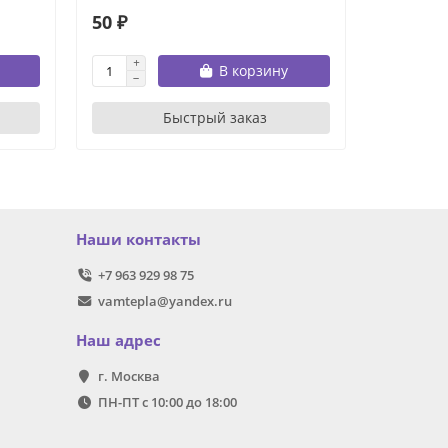
50 ₽
260 ₽
В корзину
Быстрый заказ
Наши контакты
+7 963 929 98 75
vamtepla@yandex.ru
Наш адрес
г. Москва
ПН-ПТ с 10:00 до 18:00