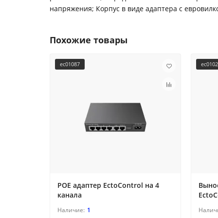
напряжения; Корпус в виде адаптера с евровилк
Похожие товары
ec01087
ec010
POE адаптер EctoControl на 4
Выно
канала
EctoC
1