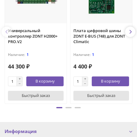
Универсальный
Плата цифровой шины
контроллер ZONT H2000+
ZONT E-BUS (748) для ZONT
PRO.V2
Climatic
1
1
44 300 ₽
4 400 ₽
В корзину
В корзину
Быстрый заказ
Быстрый заказ
Информация