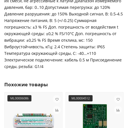
их смеси, не агрессивные к латуни Диапазон измеряемого
давления, бар: 0..10 Допустимая перегрузка: до 120%
Давление разрушения: до 150% Выходной сигнал, В: 0.5-4.5
Напряжение питания, В: 5 (+/-0.25) Суммарная
погрешность: ±3 % FS Доп. погрешность от воздействия t
окружающей среды: ±0,2 % FS/10°С Доп. погрешность от
вибрации: ±0,25 % FS Время отклика, мс: 150
Виброустойчивость, кГц: 2.4 Степень защиты: IP65
Температура окружающей среды, С: -40…+110
Электрическое подключение: кабель 0.5 м Присоединение
среды, резьба: G1/4
Похожие товары
ML00006086
ML00004512