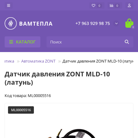
0
0
+7 963 929 98 75
0
КАТАЛОГ
оматика
Автоматика ZONT
Датчик давления ZONT MLD-10 (латунь
Датчик давления ZONT MLD-10
(латунь)
Код товара: ML00005516
ML00005516