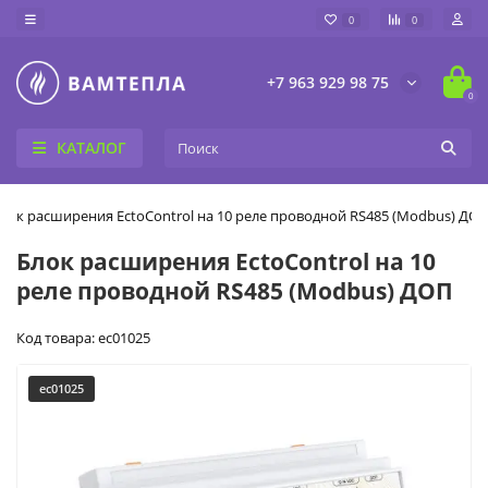
0
0
+7 963 929 98 75
0
КАТАЛОГ
лок расширения EctoControl на 10 реле проводной RS485 (Modbus) ДО
Блок расширения EctoControl на 10
реле проводной RS485 (Modbus) ДОП
Код товара: ec01025
ec01025