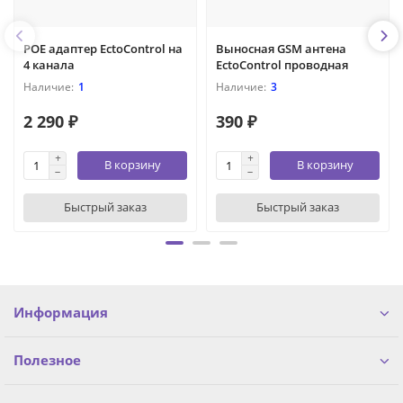
POE адаптер EctoControl на
Выносная GSM антена
4 канала
EctoControl проводная
1
3
2 290 ₽
390 ₽
В корзину
В корзину
Быстрый заказ
Быстрый заказ
Информация
Полезное