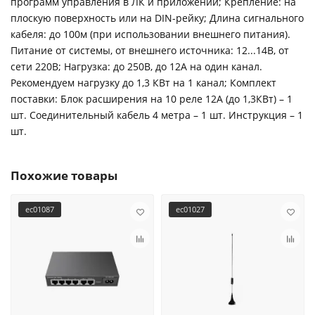
программ управления в ЛК и приложении; Крепление: на
плоскую поверхность или на DIN-рейку; Длина сигнального
кабеля: до 100м (при использовании внешнего питания).
Питание от системы, от внешнего источника: 12...14В, от
сети 220В; Нагрузка: до 250В, до 12А на один канал.
Рекомендуем нагрузку до 1,3 КВт на 1 канал; Комплект
поставки: Блок расширения на 10 реле 12А (до 1,3КВт) – 1
шт. Соединительный кабель 4 метра – 1 шт. Инструкция – 1
шт.
Похожие товары
ec01087
ec01027