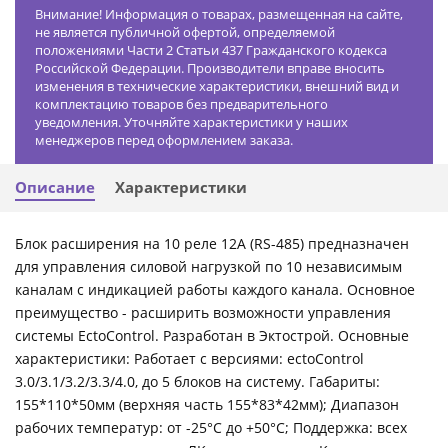
Внимание! Информация о товарах, размещенная на сайте,
не является публичной офертой, определяемой
положениями Части 2 Статьи 437 Гражданского кодекса
Российской Федерации. Производители вправе вносить
изменения в технические характеристики, внешний вид и
комплектацию товаров без предварительного
уведомления. Уточняйте характеристики у наших
менеджеров перед оформлением заказа.
Описание
Характеристики
Блок расширения на 10 реле 12А (RS-485) предназначен
для управления силовой нагрузкой по 10 независимым
каналам с индикацией работы каждого канала. Основное
преимущество - расширить возможности управления
системы EctoControl. Разработан в Эктострой. Основные
характеристики: Работает с версиями: ectoControl
3.0/3.1/3.2/3.3/4.0, до 5 блоков на систему. Габариты:
155*110*50мм (верхняя часть 155*83*42мм); Диапазон
рабочих температур: от -25°С до +50°С; Поддержка: всех