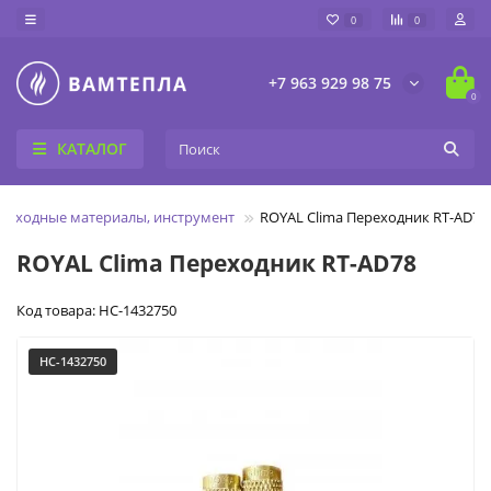
0
0
+7 963 929 98 75
0
КАТАЛОГ
Расходные материалы, инструмент
ROYAL Clima Переходник RT-AD78
ROYAL Clima Переходник RT-AD78
Код товара: НС-1432750
НС-1432750