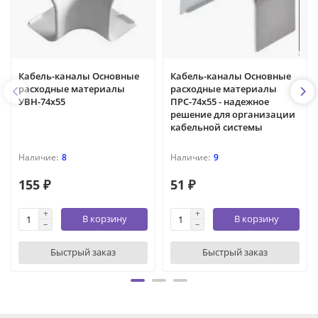
Кабель-каналы Основные
Кабель-каналы Основные
расходные материалы
расходные материалы
УВН-74х55
ПРС-74х55 - надежное
решение для организации
кабельной системы
8
9
155 ₽
51 ₽
В корзину
В корзину
Быстрый заказ
Быстрый заказ