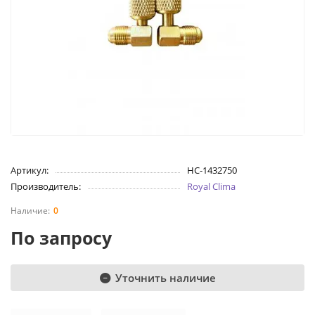
Артикул:
НС-1432750
Производитель:
Royal Clima
0
По запросу
Уточнить наличие