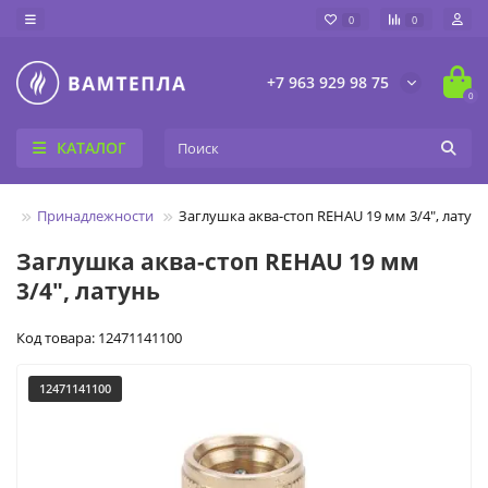
0
0
+7 963 929 98 75
0
КАТАЛОГ
ие
Принадлежности
Заглушка аква-стоп REHAU 19 мм 3/4", латун
Заглушка аква-стоп REHAU 19 мм
3/4", латунь
Код товара: 12471141100
12471141100