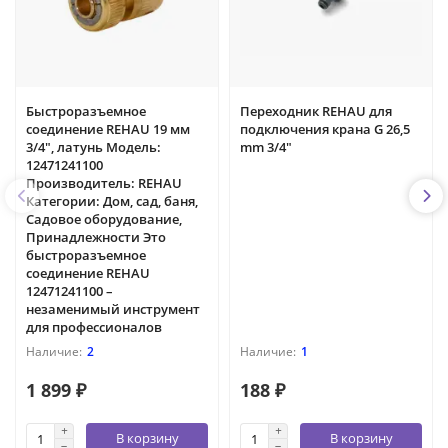
Быстроразъемное
Переходник REHAU для
соединение REHAU 19 мм
подключения крана G 26,5
3/4", латунь Модель:
mm 3/4"
12471241100
Производитель: REHAU
Категории: Дом, сад, баня,
Садовое оборудование,
Принадлежности Это
быстроразъемное
соединение REHAU
12471241100 –
незаменимый инструмент
для профессионалов
2
1
1 899 ₽
188 ₽
В корзину
В корзину