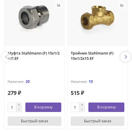
Муфта Stahlmann (F) 15х1/2
Тройник Stahlmann (F)
НП EF
15х1/2х15 EF
20
10
279 ₽
515 ₽
В корзину
В корзину
Быстрый заказ
Быстрый заказ