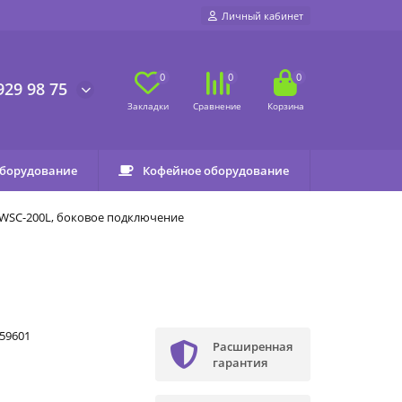
Личный кабинет
0
0
0
929 98 75
оборудование
Кофейное оборудование
 WSC-200L, боковое подключение
59601
Расширенная
гарантия