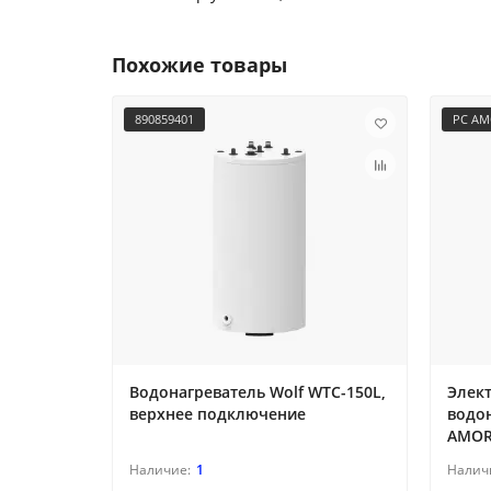
Похожие товары
890859401
PC AMO
Водонагреватель Wolf WTC-150L,
Элек
верхнее подключение
водо
AMOR 
1