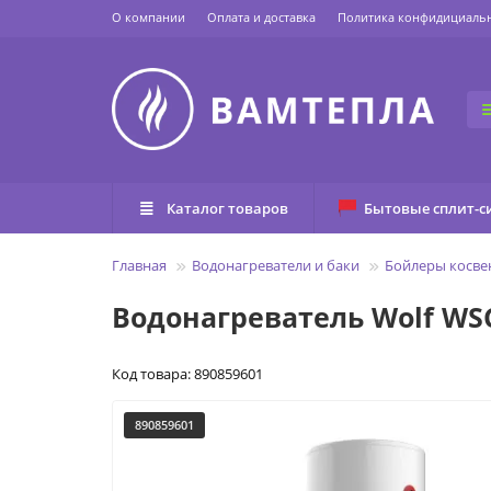
О компании
Оплата и доставка
Политика конфидициаль
Каталог товаров
Бытовые сплит-с
Главная
Водонагреватели и баки
Бойлеры косве
Водонагреватель Wolf WS
Код товара: 890859601
890859601