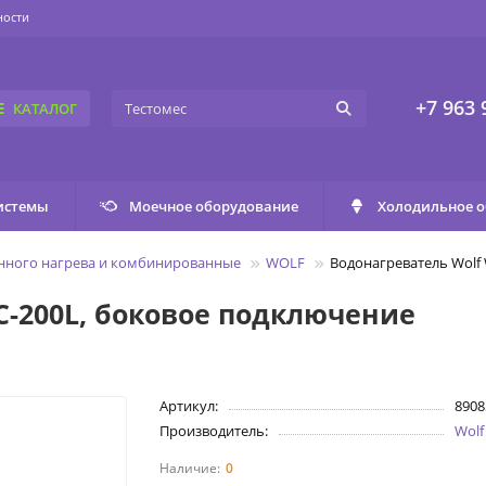
ности
+7 963 
КАТАЛОГ
истемы
Моечное оборудование
Холодильное 
нного нагрева и комбинированные
WOLF
Водонагреватель Wolf
C-200L, боковое подключение
Артикул:
8908
Производитель:
Wolf
0