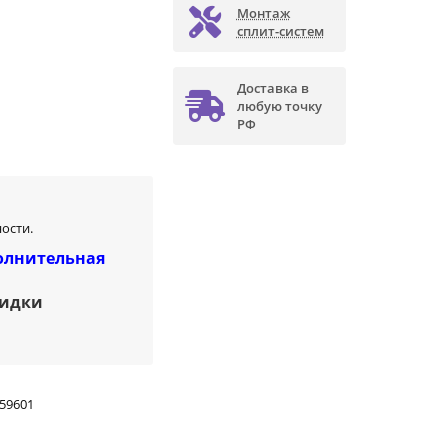
Монтаж
сплит-систем
Доставка в
любую точку
РФ
ости.
олнительная
кидки
59601