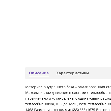
Описание
Характеристики
Материал внутреннего бака ‒ эмалированная ст
Максимальное давление в системе / теплообменн
параллельно и установлены с одинаковым расход
теплообменника, м²: 0,95 Мощность теплообменни
1468 Размер упаковки, мм: 685x685x1675 Вес нетто