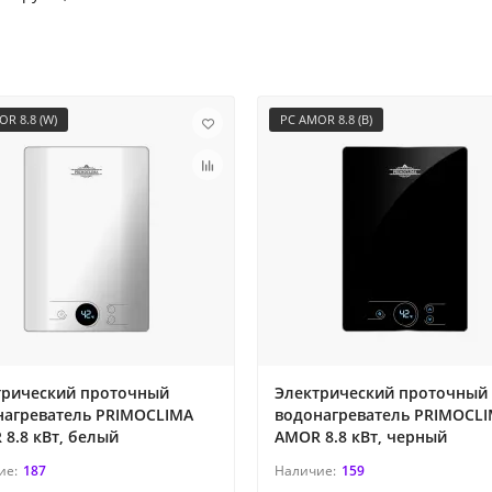
R 8.8 (W)
PC AMOR 8.8 (B)
трический проточный
Электрический проточный
нагреватель PRIMOCLIMA
водонагреватель PRIMOCL
8.8 кВт, белый
AMOR 8.8 кВт, черный
187
159