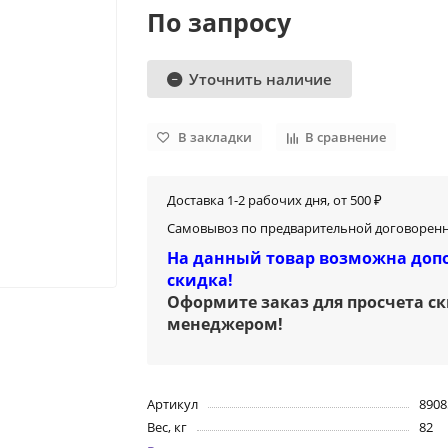
По запросу
Уточнить наличие
В закладки
В сравнение
Доставка 1-2 рабочих дня, от 500 ₽
Самовывоз по предварительной договоренн
На данный товар возможна доп
скидка!
Оформите заказ для просчета с
менеджером
!
Артикул
8908
Вес, кг
82