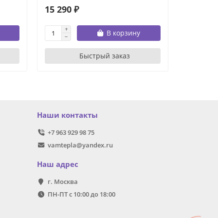
15 290 ₽
17 100 
В корзину
Быстрый заказ
Наши контакты
+7 963 929 98 75
vamtepla@yandex.ru
Наш адрес
г. Москва
ПН-ПТ с 10:00 до 18:00