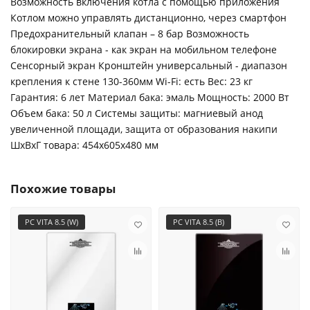
Возможность включения котла с помощью приложения
Котлом можно управлять дистанционно, через смартфон
Предохранительный клапан – 8 бар Возможность
блокировки экрана - как экран на мобильном телефоне
Сенсорный экран Кронштейн универсальный - диапазон
крепления к стене 130-360мм Wi-Fi: есть Вес: 23 кг
Гарантия: 6 лет Материал бака: эмаль Мощность: 2000 Вт
Объем бака: 50 л Системы защиты: магниевый анод
увеличенной площади, защита от образования накипи
ШxВxГ товара: 454x605x480 мм
Похожие товары
PC VITA 8.5 (W)
PC VITA 8.5 (B)