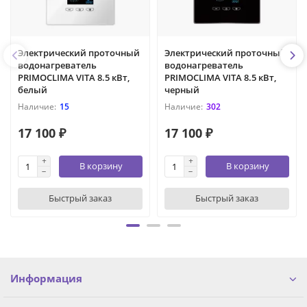
Электрический проточный
Электрический проточный
водонагреватель
водонагреватель
PRIMOCLIMA VITA 8.5 кВт,
PRIMOCLIMA VITA 8.5 кВт,
белый
черный
15
302
17 100 ₽
17 100 ₽
В корзину
В корзину
Быстрый заказ
Быстрый заказ
Информация