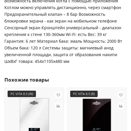
Возможность включения котла с помощью приложения
Котлом можно управлять дистанционно, через смартфон
Предохранительный клапан – 8 бар Возможность
блокировки экрана - как экран на мобильном телефоне
Сенсорный экран Кронштейн универсальный - диапазон
крепления к стене 130-360мм Wi-Fi: есть Вес: 39 кг
Гарантия: 6 лет Материал бака: эмаль Мощность: 2000 Вт
Объем бака: 120 л Системы защиты: магниевый анод
увеличенной площади, защита от образования накипи
ШxВxГ товара: 454x1105x480 мм
Похожие товары
PC VITA 8.5 (W)
PC VITA 8.5 (B)