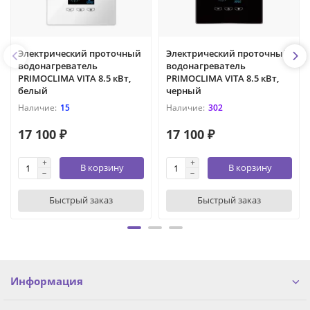
Электрический проточный
Электрический проточный
водонагреватель
водонагреватель
PRIMOCLIMA VITA 8.5 кВт,
PRIMOCLIMA VITA 8.5 кВт,
белый
черный
15
302
17 100 ₽
17 100 ₽
В корзину
В корзину
Быстрый заказ
Быстрый заказ
Информация