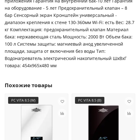
приложения Гарантия на внутренний бак-10 лет Гарантия
на оборудование - 5 лет Предохранительный клапан – 8
бар Сенсорный экран Кронштейн универсальный -
диапазон крепления к стене 130-360мм Wi-Fi: есть Вес: 28.7
кг Комплектация: предохранительный клапан Материал
бака: нержавеющая сталь Мощность: 2000 Вт Объем бака:
100 л Системы защиты: магниевый анод увеличенной
площади, защита от включения без воды Тип:
Водонагреватель электрический накопительный ШxВxГ
товара: 454x965x480 мм
Похожие товары
PC VITA 8.5 (W)
PC VITA 8.5 (B)