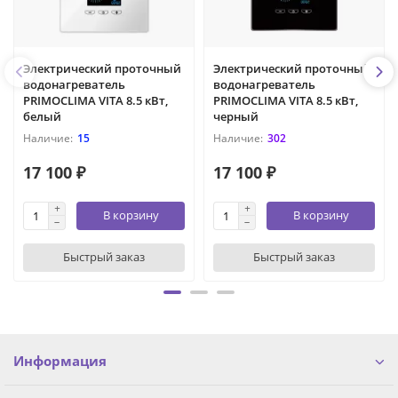
Электрический проточный
Электрический проточный
водонагреватель
водонагреватель
PRIMOCLIMA VITA 8.5 кВт,
PRIMOCLIMA VITA 8.5 кВт,
белый
черный
15
302
17 100 ₽
17 100 ₽
В корзину
В корзину
Быстрый заказ
Быстрый заказ
Информация