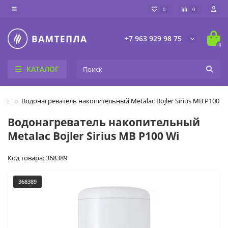
0
0
+7 963 929 98 75
0
КАТАЛОГ
lac
Водонагреватель накопительный Metalac Bojler Sirius MB P100 W
Водонагреватель накопительный
Metalac Bojler Sirius MB P100 Wi
Код товара: 368389
368389