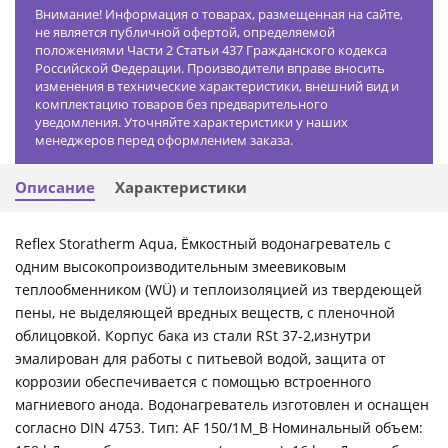
Внимание! Информация о товарах, размещенная на сайте,
не является публичной офертой, определяемой
положениями Части 2 Статьи 437 Гражданского кодекса
Российской Федерации. Производители вправе вносить
изменения в технические характеристики, внешний вид и
комплектацию товаров без предварительного
уведомления. Уточняйте характеристики у наших
менеджеров перед оформлением заказа.
Описание
Характеристики
Reflex Storatherm Aqua, Ёмкостный водонагреватель с
одним высокопроизводительным змеевиковым
теплообменником (WÜ) и теплоизоляцией из твердеющей
пены, не выделяющей вредных веществ, с пленочной
облицовкой. Корпус бака из стали RSt 37-2,изнутри
эмалирован для работы с питьевой водой, защита от
коррозии обеспечивается с помощью встроенного
магниевого анода. Водонагреватель изготовлен и оснащен
согласно DIN 4753. Тип: AF 150/1M_B Номинальный объем: