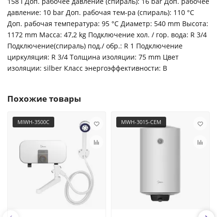
158 l Доп. рабочее давление (спираль): 16 bar Доп. рабочее
давление: 10 bar Доп. рабочая тем-ра (спираль): 110 °C
Доп. рабочая температура: 95 °C Диаметр: 540 mm Высота:
1172 mm Масса: 47,2 kg Подключение хол. / гор. вода: R 3/4
Подключение(спираль) под./ обр.: R 1 Подключение
циркуляция: R 3/4 Толщина изоляции: 75 mm Цвет
изоляции: silber Класс энергоэффективности: B
Похожие товары
MIWH-3500C
MWH-3015-CEM