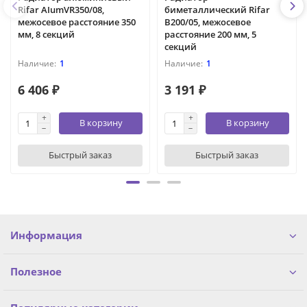
Rifar AIumVR350/08,
биметаллический Rifar
межосевое расстояние 350
B200/05, межосевое
мм, 8 секций
расстояние 200 мм, 5
секций
1
1
6 406 ₽
3 191 ₽
В корзину
В корзину
Быстрый заказ
Быстрый заказ
Информация
Полезное