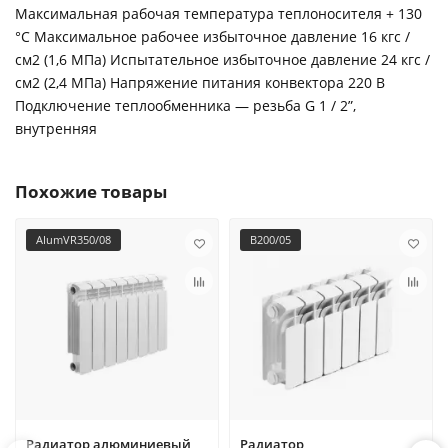
Максимальная рабочая температура теплоносителя + 130
°С Максимальное рабочее избыточное давление 16 кгс /
см2 (1,6 МПа) Испытательное избыточное давление 24 кгс /
см2 (2,4 МПа) Напряжение питания конвектора 220 В
Подключение теплообменника — резьба G 1 / 2”,
внутренняя
Похожие товары
AIumVR350/08
B200/05
Радиатор алюминиевый
Радиатор