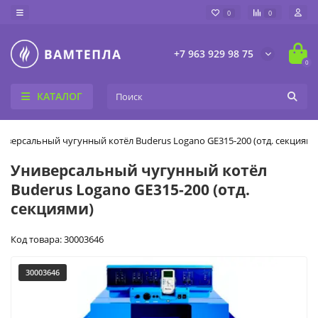
0
0
+7 963 929 98 75
0
КАТАЛОГ
иверсальный чугунный котёл Buderus Logano GE315-200 (отд. секциями
Универсальный чугунный котёл
Buderus Logano GE315-200 (отд.
секциями)
Код товара: 30003646
30003646