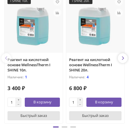
I SHINE 10л.
I SHINE 20л.
Реагент на кислотной
Реагент на кислотной
основе WellnessTherm I
основе WellnessTherm I
SHINE 10л.
SHINE 20л.
1
4
3 400 ₽
6 800 ₽
В корзину
В корзину
Быстрый заказ
Быстрый заказ