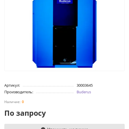
Артикул:
30003645
Производитель:
Buderus
0
По запросу