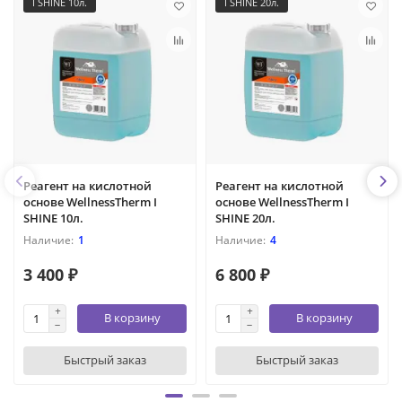
I SHINE 10л.
I SHINE 20л.
Реагент на кислотной
Реагент на кислотной
основе WellnessTherm I
основе WellnessTherm I
SHINE 10л.
SHINE 20л.
1
4
3 400 ₽
6 800 ₽
В корзину
В корзину
Быстрый заказ
Быстрый заказ