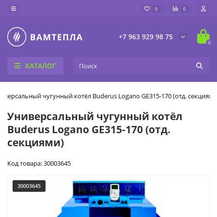
0
0
+7 963 929 98 75
0
КАТАЛОГ
иверсальный чугунный котёл Buderus Logano GE315-170 (отд. секциями
Универсальный чугунный котёл
Buderus Logano GE315-170 (отд.
секциями)
Код товара: 30003645
30003645