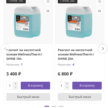
I SHINE 10л.
I SHINE 20л.
Реагент на кислотной
Реагент на кислотной
основе WellnessTherm I
основе WellnessTherm I
SHINE 10л.
SHINE 20л.
1
4
3 400 ₽
6 800 ₽
В корзину
В корзину
Быстрый заказ
Быстрый заказ