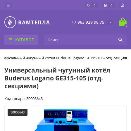
0
0
+7 963 929 98 75
0
КАТАЛОГ
иверсальный чугунный котёл Buderus Logano GE315-105 (отд. секциями
Универсальный чугунный котёл
Buderus Logano GE315-105 (отд.
секциями)
Код товара: 30003643
30003643