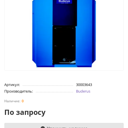
Артикул:
30003643
Производитель:
Buderus
0
По запросу