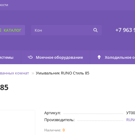
ности
+7 963 
КАТАЛОГ
истемы
Моечное оборудование
Холодильное 
 ванных комнат
Умывальник RUNO Стиль 85
85
Артикул:
УТ00
Производитель:
RUN
0