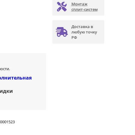
Монтаж
сплит-систем
Доставка в
любую точку
РФ
ости.
олнительная
кидки
0001523