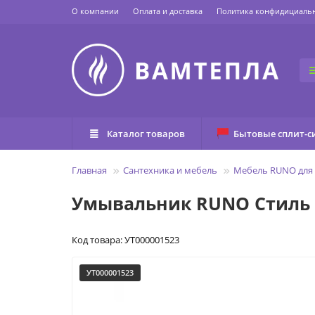
О компании
Оплата и доставка
Политика конфидициаль
Каталог товаров
Бытовые сплит-с
Главная
Сантехника и мебель
Мебель RUNO для
Умывальник RUNO Стиль 
Код товара: УТ000001523
УТ000001523