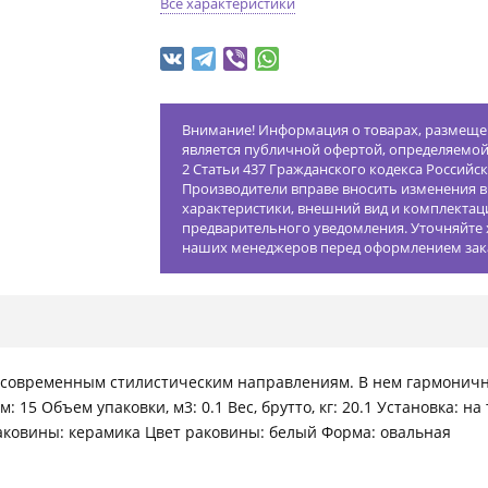
Все характеристики
Внимание! Информация о товарах, размещен
является публичной офертой, определяемо
2 Статьи 437 Гражданского кодекса Российс
Производители вправе вносить изменения в
характеристики, внешний вид и комплектац
предварительного уведомления. Уточняйте 
наших менеджеров перед оформлением зак
 современным стилистическим направлениям. В нем гармоничн
см: 15 Объем упаковки, м3: 0.1 Вес, брутто, кг: 20.1 Установка:
аковины: керамика Цвет раковины: белый Форма: овальная