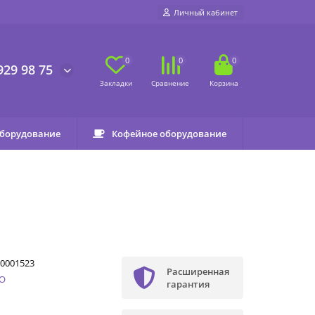
Личный кабинет
0
0
0
929 98 75
оборудование
Кофейное оборудование
0001523
Расширенная
O
гарантия