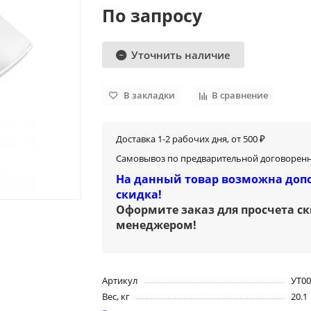
По запросу
Уточнить наличие
В закладки
В сравнение
Доставка 1-2 рабочих дня, от 500 ₽
Самовывоз по предварительной договоренн
На данный товар возможна доп
скидка!
Оформите заказ для просчета с
менеджером
!
Артикул
УТ00
Вес, кг
20.1