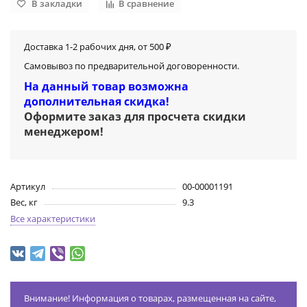
В закладки
В сравнение
Доставка 1-2 рабочих дня, от 500 ₽
Самовывоз по предварительной договоренности.
На данный товар возможна
дополнительная скидка!
Оформите заказ для просчета скидки
менеджером
!
Артикул
00-00001191
Вес, кг
9.3
Все характеристики
Внимание! Информация о товарах, размещенная на сайте,