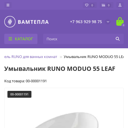
0
0
+7 963 929 98 75
0
КАТАЛОГ
ебель RUNO для ванных комнат
Умывальник RUNO MODUO 55 LEAF
Умывальник RUNO MODUO 55 LEAF
Код товара: 00-00001191
00-00001191