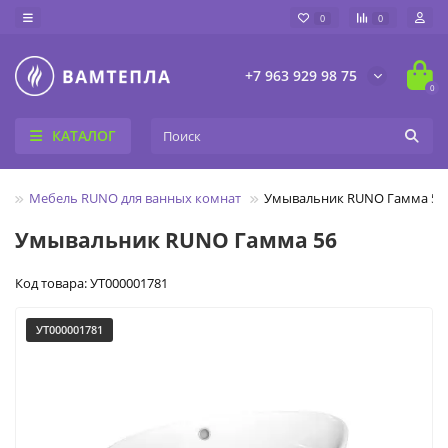
0
0
+7 963 929 98 75
0
КАТАЛОГ
ь
Мебель RUNO для ванных комнат
Умывальник RUNO Гамма 56
Умывальник RUNO Гамма 56
Код товара: УТ000001781
УТ000001781