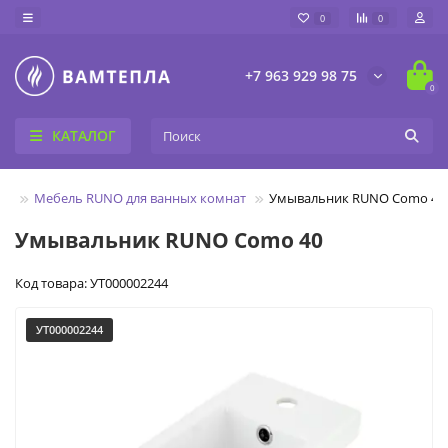
0
0
+7 963 929 98 75
0
КАТАЛОГ
ль
Мебель RUNO для ванных комнат
Умывальник RUNO Como 40
Умывальник RUNO Como 40
Код товара: УТ000002244
УТ000002244