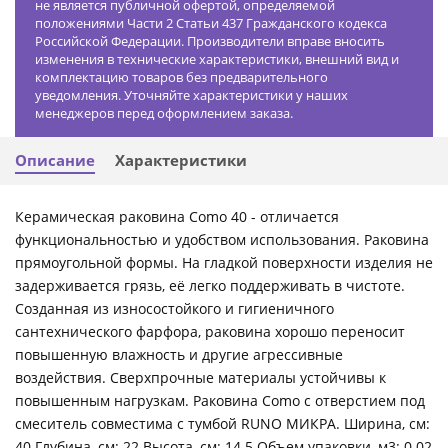
не является публичной офертой, определяемой
положениями Части 2 Статьи 437 Гражданского кодекса
Российской Федерации. Производители вправе вносить
изменения в технические характеристики, внешний вид и
комплектацию товаров без предварительного
уведомления. Уточняйте характеристики у наших
менеджеров перед оформлением заказа.
Описание
Характеристики
Керамическая раковина Como 40 - отличается
функциональностью и удобством использования. Раковина
прямоугольной формы. На гладкой поверхности изделия не
задерживается грязь, её легко поддерживать в чистоте.
Созданная из износостойкого и гигиеничного
сантехнического фарфора, раковина хорошо переносит
повышенную влажность и другие агрессивные
воздействия. Сверхпрочные материалы устойчивы к
повышенным нагрузкам. Раковина Сomo с отверстием под
смеситель совместима с тумбой RUNO МИКРА. Ширина, см:
40 Глубина, см: 22 Высота, см: 14.5 Объем упаковки, м3: 0.02