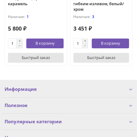
карамель
гибким изливом, белый/
хром
1
3
5 800 ₽
3 451 ₽
В корзину
В корзину
Быстрый заказ
Быстрый заказ
Информация
Полезное
Популярные категории