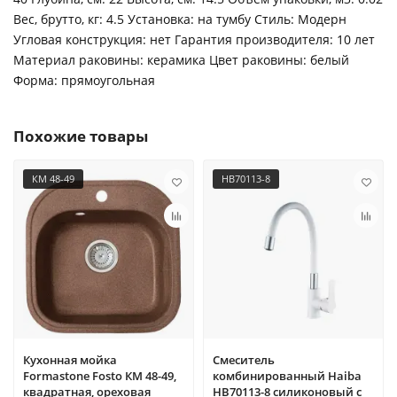
Вес, брутто, кг: 4.5 Установка: на тумбу Стиль: Модерн
Угловая конструкция: нет Гарантия производителя: 10 лет
Материал раковины: керамика Цвет раковины: белый
Форма: прямоугольная
Похожие товары
КМ 48-49
HB70113-8
Кухонная мойка
Смеситель
Formastone Fosto КМ 48-49,
комбинированный Haiba
квадратная, ореховая
HB70113-8 силиконовый с