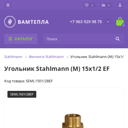
0
0
+7 963 929 98 75
0
КАТАЛОГ
е Stahlmann
Фитинги Stahlmann
Угольник Stahlmann (М) 15х1/2 
Угольник Stahlmann (М) 15х1/2 EF
Код товара: SEML1501/2BEF
SEML1501/2BEF