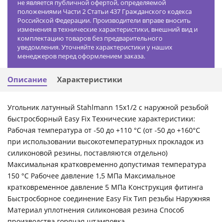
не является публичной офертой, определяемой
положениями Части 2 Статьи 437 Гражданского кодекса
Российской Федерации. Производители вправе вносить
изменения в технические характеристики, внешний вид и
комплектацию товаров без предварительного
уведомления. Уточняйте характеристики у наших
менеджеров перед оформлением заказа.
Описание
Характеристики
Угольник латунный Stahlmann 15x1/2 с наружной резьбой
быстросборный Easy Fix Технические характеристики:
Рабочая температура от -50 до +110 °С (от -50 до +160°С
при использовании высокотемпературных прокладок из
силиконовой резины, поставляются отдельно)
Максимальная кратковременно допустимая температура
150 °С Рабочее давление 1,5 МПа Максимальное
кратковременное давление 5 МПа Конструкция фитинга
Быстросборное соединение Easy Fix Тип резьбы Наружняя
Материал уплотнения силиконовая резина Способ
производства горячая штамповка