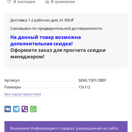
В закладки
В сравнение
Доставка 1-2 рабочих дня, от 500 ₽
Самовывоз по предварительной договоренности.
На данный товар возможна
дополнительная скидка!
Оформите заказ для просчета скидки
менеджером
!
Артикул
SEML1501/2BEF
Размеры
15х1/2
Все характеристики
Внимание! Информация о товарах, размещенная на сайте,