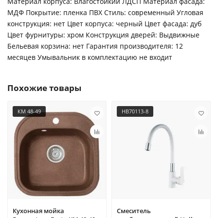
Материал корпуса: Влагостойкий ЛДСП Материал фасада:
МДФ Покрытие: пленка ПВХ Стиль: современный Угловая
конструкция: нет Цвет корпуса: черный Цвет фасада: дуб
Цвет фурнитуры: хром Конструкция дверей: Выдвижные
Бельевая корзина: нет Гарантия производителя: 12
месяцев Умывальник в комплектацию не входит
Похожие товары
КМ 48-49
HB70113-8
Кухонная мойка
Смеситель