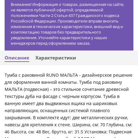
Внимание! Информация о товарах, размещенная на сайте,
не является публичной офертой, определяемой
положениями Части 2 Статьи 437 Гражданского кодекса
Российской Федерации. Производители вправе вносить
изменения в технические характеристики, внешний вид и
комплектацию товаров без предварительного
уведомления. Уточняйте характеристики у наших
менеджеров перед оформлением заказа.
Описание
Характеристики
Тумба с раковиной RUNO МАЛЬТА - дизайнерское решение
для оформления ванной комнаты. Тумба под раковину
МАЛЬТА (подвесная) – это стильное сочетание древесной
текстуры дуба на фасаде с черным корпусом. Тумба в
ванную имеет два выдвижных ящика на шариковых
направляющих, оснащенных системой плавного
закрывания. В комплекте идут: две металлических ручки,
навесы для крепления к стене. Ширина, см: 70 Глубина, см:
46 Высота, см: 48 Вес, брутто, кг: 31.5 Установка: Подвесная