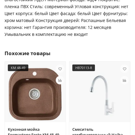
пленка ПВХ Стиль: современный Угловая конструкция: нет
Цвет корпуса: белый Цвет фасада: белый Цвет фурнитуры:
хром матовый Конструкция дверей: Распашные Бельевая
корзина: нет Гарантия производителя: 12 месяцев
Умывальник в комплектацию не входит
Похожие товары
КМ 48-49
HB70113-8
Кухонная мойка
Смеситель
Formastone Fosto КМ 48-49,
комбинированный Haiba