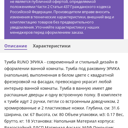
не является публичной офертой, определяемой
положениями Части 2 Статьи 437 Гражданского кодекса
Российской Федерации. Производители вправе вносить
изменения в технические характеристики, внешний вид и
комплектацию товаров без предварительного
уведомления. Уточняйте характеристики у наших
менеджеров перед оформлением заказа.
Описание
Характеристики
Тумба RUNO ЭРИКА - современный и стильный дизайн в
оформлении ванной комнаты. Тумба под раковину ЭРИКА
(напольная), выполненная в белом цвете с квадратной
фрезеровкой на фасадах, превосходно украсит любой
интерьер ванной комнаты. Тумба в ванную имеет две
распашные дверцы и одну встроенную полку. В комплекте
к тумбе идут 2 ручки, петли со встроенным доводчиком, 2
хромированные и 2 пластиковые ножки. Глубина, см: 31.6
Ширина, см: 67 Высота, см: 80 Объем упаковки, м3: 0.17 Вес,
брутто, кг: 18 Установка: Напольная Материал корпуса:
Влагостойкий ЛДСП Материал фасада: МДФ Покрытие: