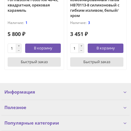
квадратная, ореховая
HB70113-8 силиконовый с
карамель
гибким изливом, белый/
хром
1
3
5 800 ₽
3 451 ₽
В корзину
В корзину
Быстрый заказ
Быстрый заказ
Информация
Полезное
Популярные категории