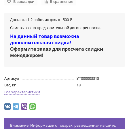
В закладки
В сравнение
Доставка 1-2 рабочих дня, от 500 ₽
Самовывоз по предварительной договоренности.
На данный товар возможна
дополнительная скидка!
Оформите заказ для просчета скидки
менеджером
!
Артикул
УТ000003318
Вес, кг
18
Все характеристики
Внимание! Информация о товарах, размещенная на сайте,