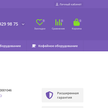
Личный кабинет
0
0
0
929 98 75
оборудование
Кофейное оборудование
0001046
Расширенная
O
гарантия