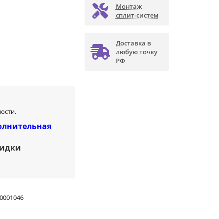
Монтаж
сплит-систем
Доставка в
любую точку
РФ
ости.
олнительная
кидки
0001046