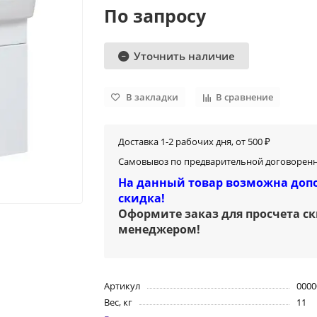
По запросу
Уточнить наличие
В закладки
В сравнение
Доставка 1-2 рабочих дня, от 500 ₽
Самовывоз по предварительной договоренн
На данный товар возможна доп
скидка!
Оформите заказ для просчета с
менеджером
!
Артикул
0000
Вес, кг
11