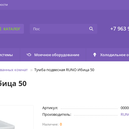
ности
+7 963 
КАТАЛОГ
истемы
Моечное оборудование
Холодильное 
 ванных комнат
Тумба подвесная RUNO Ибица 50
бица 50
Артикул:
0000
Производитель:
RUN
0