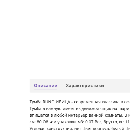
Описание
Характеристики
Тумба RUNO ИБИЦА - современная классика в оф
Тумба в ванную имеет выдвижной ящик на шари
впишется в любой интерьер ванной комнаты. В ком
см: 80 Объем упаковки, м3: 0.07 Вес, брутто, к
Угловая конструкция: нет Цвет корпуса: белый 