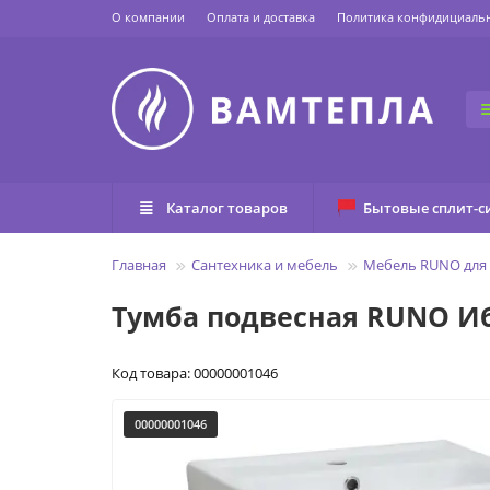
О компании
Оплата и доставка
Политика конфидициаль
Каталог товаров
Бытовые сплит-с
Главная
Сантехника и мебель
Мебель RUNO для
Тумба подвесная RUNO И
Код товара: 00000001046
00000001046