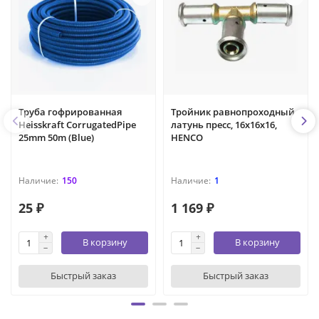
Труба гофрированная
Тройник равнопроходный,
Heisskraft CorrugatedPipe
латунь пресс, 16x16x16,
25mm 50m (Blue)
HENCO
150
1
25 ₽
1 169 ₽
В корзину
В корзину
Быстрый заказ
Быстрый заказ