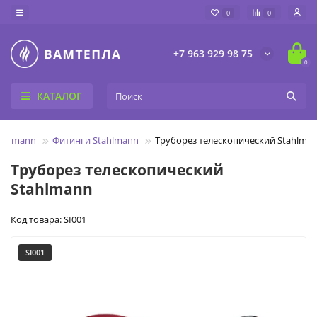
0
0
+7 963 929 98 75
0
КАТАЛОГ
ahlmann
Фитинги Stahlmann
Труборез телескопический Stahlma
Труборез телескопический
Stahlmann
Код товара: SI001
SI001