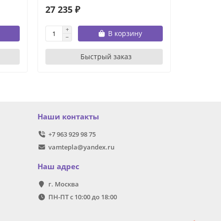
27 235 ₽
31 660 
В корзину
Быстрый заказ
Наши контакты
+7 963 929 98 75
vamtepla@yandex.ru
Наш адрес
г. Москва
ПН-ПТ с 10:00 до 18:00