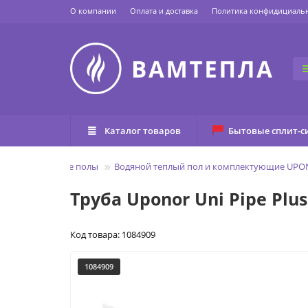
О компании
Оплата и доставка
Политика конфидициаль
Каталог товаров
Бытовые сплит-с
Водяные теплые полы
Водяной теплый пол и комплектующие UP
Труба Uponor Uni Pipe Plus
Код товара: 1084909
1084909