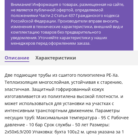
Внимание! Информация о товарах, размещенная на сайте,
не является публичной офертой, определяемой
положениями Части 2 Статьи 437 Гражданского кодекса
Российской Федерации. Производители вправе вносить
изменения в технические характеристики, внешний вид и
комплектацию товаров без предварительного
уведомления. Уточняйте характеристики у наших
менеджеров перед оформлением заказа.
Описание
Характеристики
Две подающие трубы из сшитого полиэтилена РЕ-Ха.
Теплоизоляция многослойная, устойчивая к старению,
эластичная. Защитный гофрированный кожух
изготавливается из полиэтилена высокой плотности. и
может использоваться для установки на участках с
интенсивным транспортным движением. Параметры
несущих труб: Максимальная температура - 95 С Рабочее
давление - 10 бар Срок службы - 50 лет Размеры:
2x50x6,9/200 Упаковка: бухта 100±2 м. цена указана за 1