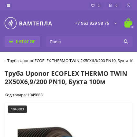
0
0
+7 963 929 98 75
0
КАТАЛОГ
O
Труба Uponor ECOFLEX THERMO TWIN 2X50X6,9/200 PN10, Бухта 100
Труба Uponor ECOFLEX THERMO TWIN
2X50X6,9/200 PN10, Бухта 100м
Код товара: 1045883
1045883